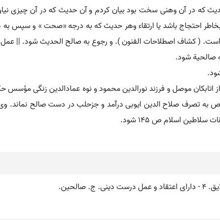
دیث که در آن وهنی سخت بود بیان کردم و آن حدیث که در آن چیزی نیاو
 بخاطر احتجاج باشد یا ارتقاء وهر حدیث که به درجه «صحت » و سپس ب
ت. ( کشاف اصطلاحات الفنون ). و رجوع به صالح الحدیث شود. || عمل صالح
به صالحیة شود.
شود.
سلاطین اسلام ص 145 شود.