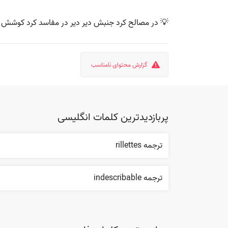
💡 در مصالح کرد جنبش دیر دیر در مفاسد کرد کوشش ز
گزارش محتوای نامناسب
پربازدیدترین کلمات انگلیسی
ترجمه rillettes
ترجمه indescribable