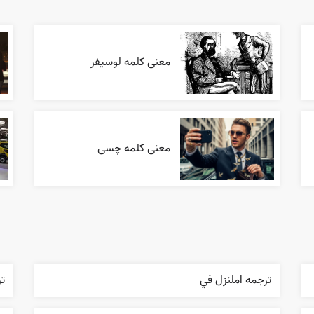
معنی کلمه لوسیفر
معنی کلمه چسی
ترجمه املنزل في
تر