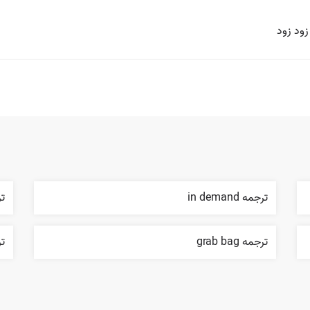
ود زود
ترجمه in demand
ترج
ترجمه grab bag
ترج