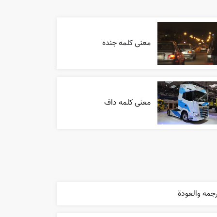
معنی کلمه جنده
معنی کلمه داف
جمه والعودة