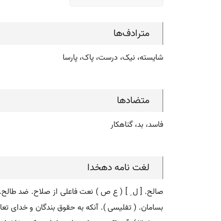
مترادف‌ها
شایسته، نیک، درست، پاک، پارسا
متضادها
فاسد، بد، گناهکار
لغت نامه دهخدا
صالح. [ ل ِ ] ( ع ص ) نعت فاعلی از صلاح. ضد طالح. 
بسامان. ( تفلیسی ). آنکه به حقوق بندگان و خدای تعال