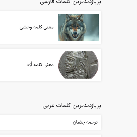
پربازدیدترین کلمات فارسی
معنی کلمه وحشی
معنی کلمه اُرُد
پربازدیدترین کلمات عربی
ترجمه جثمان