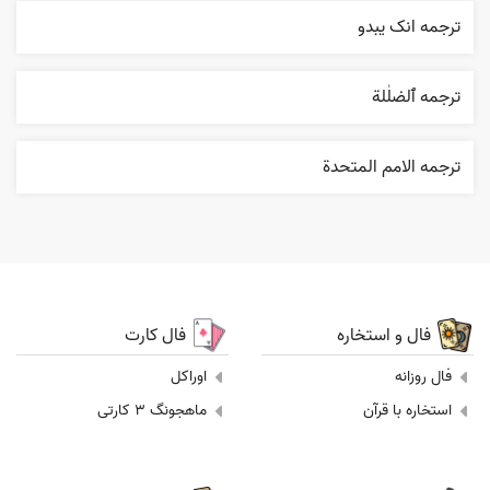
ترجمه انک يبدو
ترجمه ٱلضلٰلة
ترجمه الامم المتحدة
فال و استخاره
فال کارت
فال روزانه
اوراکل
استخاره با قرآن
ماهجونگ 3 کارتی