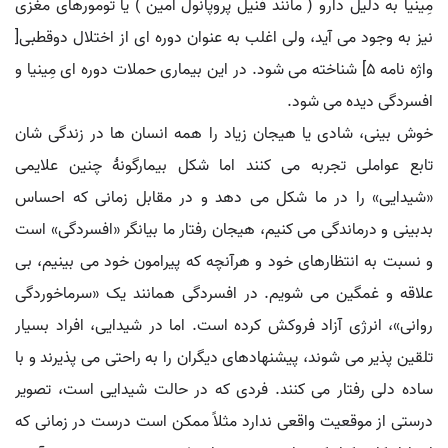
مِینیا به دلیل دارو ( مانند فنیل پروپانول امین ) یا تومورهای مغزی
نیز به وجود می آید، ولی اغلب به عنوان دوره ای از اختلال دوقطبی[
واژه نامه ۵] شناخته می شود. در این بیماری حملات دوره ای مِینیا و
افسردگی دیده می شود.
خوش بینی، شادی یا هیجان زیاد را همه انسان ها در زندگی شان
تابع عواملی تجربه می کنند اما شکل بیمارگونهٔ چنین علایمی
«شیدایی» را در ما شکل می دهد و در مقابل زمانی که احساس
بدبینی و درماندگی می کنیم، هیجان رفتار ما بیانگر «افسردگی» است
و نسبت به انتظارهای خود و هرآنچه که پیرامون خود می بینیم، بی
علاقه و غمگین می شویم. در افسردگی همانند یک «سرماخوردگی
روانی»، انرژی آزاد فروکش کرده است. اما در شیدایی، افراد بسیار
تلقین پذیر می شوند، پیشنهادهای دیگران را به راحتی می پذیرند و با
ساده دلی رفتار می کنند. فردی که در حالت شیدایی است، تصویر
درستی از موقعیت واقعی ندارد مثلاً ممکن است درست در زمانی که