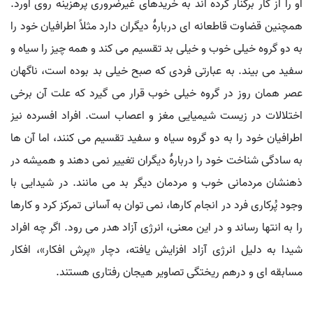
او را از کار برکنار کرده اند به خریدهای غیرضروری پرهزینه روی آورد.
همچنین قضاوت قاطعانه ای دربارهٔ دیگران دارد مثلاً اطرافیان خود را
به دو گروه خیلی خوب و خیلی بد تقسیم می کند و همه چیز را سیاه و
سفید می بیند. به عبارتی فردی که صبح خیلی بد بوده است، ناگهان
عصر همان روز در گروه خیلی خوب قرار می گیرد که علت آن برخی
اختلالات در زیست شیمیایی مغز و اعصاب است. افراد افسرده نیز
اطرافیان خود را به دو گروه سیاه و سفید تقسیم می کنند، اما آن ها
به سادگی شناخت خود را دربارهٔ دیگران تغییر نمی دهند و همیشه در
ذهنشان مردمانی خوب و مردمان دیگر بد می مانند. در شیدایی با
وجود پُرکاری فرد در انجام کارها، نمی توان به آسانی تمرکز کرد و کارها
را به انتها رساند و در این معنی، انرژی آزاد هدر می رود. اگر چه افراد
شیدا به دلیل انرژی آزاد افزایش یافته، دچار «پرش افکار»، افکار
مسابقه ای و درهم ریختگی تصاویر هیجان رفتاری هستند.