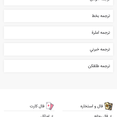
ترجمه بخط
ترجمه املرة
ترجمه خبرني
ترجمه طلقکن
فال و استخاره
فال کارت
فال روزانه
اوراکل