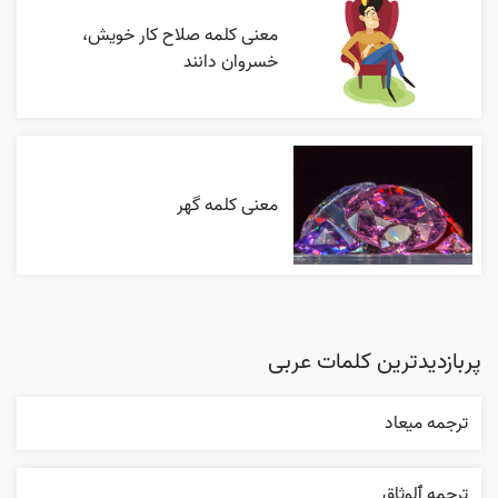
معنی کلمه صلاح کار خویش،
خسروان دانند
معنی کلمه گهر
پربازدیدترین کلمات عربی
ترجمه ميعاد
ترجمه ٱلوثاق