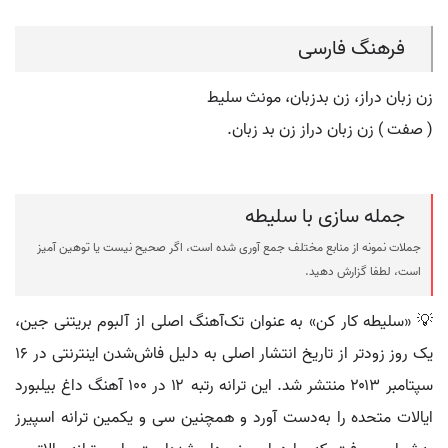
فرهنگ فارسی
زن زبان دراز، زن بدزبان، مونث سلیط
( صفت ) زن زبان دراز زن بد زبان.
جمله سازی با سلیطه
جملات نمونه از منابع مختلف جمع آوری شده است، اگر صحیح نیست یا توهین آمیز
است، لطفا گزارش دهید.
💡 «سلیطه کار کن» به عنوان تک‌آهنگ اصلی از آلبوم بریتنی جین،
یک روز زودتر از تاریخ انتشار اصلی به دلیل فاش‌شدن اینترنتی در ۱۶
سپتامبر ۲۰۱۳ منتشر شد. این ترانه رتبه ۱۲ در ۱۰۰ آهنگ داغ بیلبورد
ایالات متحده را به‌دست آورد و همچنین سی و یکمین ترانه اسپیرز