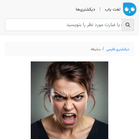
لغت یاب
|
دیکشنری‌ها
دیکشنری فارسی
سلیطه