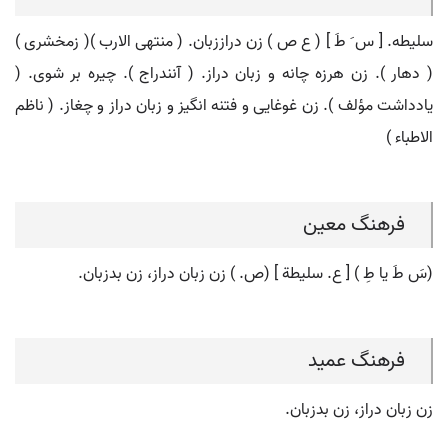
سلیطه. [ س َ طَ ] ( ع ص ) زن دراززبان. ( منتهی الارب )( زمخشری )
( دهار ). زن هرزه چانه و زبان دراز. ( آنندراج ). چیره بر شوی. (
یادداشت مؤلف ). زن غوغایی و فتنه انگیز و زبان دراز و چغاز. ( ناظم
الاطباء )
فرهنگ معین
(سَ طَ یا طِ ) [ ع. سلیطة ] (ص. ) زن زبان دراز، زن بدزبان.
فرهنگ عمید
زن زبان دراز، زن بدزبان.