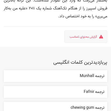
به‌شمار می‌رفت که وارد این نمودار شده‌است. این ترانه بالاترین
فروش اسپیرز را از هنگام تک‌آهنگ شماره یک ۲۰۱۱ «علیه من به‌کار
می‌بری» را به خود اختصاص داد.
گزارش محتوای نامناسب
پربازدیدترین کلمات انگلیسی
ترجمه Munhall
ترجمه Fafnir
ترجمه chewing gum