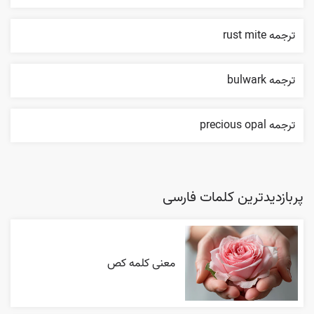
ترجمه rust mite
ترجمه bulwark
ترجمه precious opal
پربازدیدترین کلمات فارسی
معنی کلمه کص