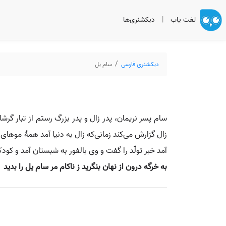
لغت یاب
|
دیکشنری‌ها
دیکشنری فارسی
سام یل
سام پسر نریمان، پدر زال و پدر بزرگ رستم از تبار گر
زال گزارش می‌کند زمانی‌که زال به دنیا آمد همهٔ مو
آمد خبر تولّد را گفت و وی بالفور به شبستان آمد و کو
به خرگه درون از نهان بنگرید ز ناکام مر سام یل را بدید