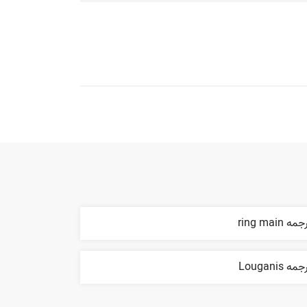
مه ring main
مه Louganis