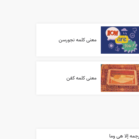
معنی کلمه نجورسن
معنی کلمه کفن
جمه إلا هي وما