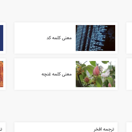
معنی کلمه کد
معنی کلمه غنچه
ترجمه افخر
تر