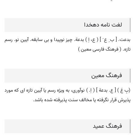
لغت نامه دهخدا
بدعت. [ ب ِ ع َ ] ( ع، اِ ) بدعة. چیز نوپیدا و بی سابقه. آیین نو. رسم
تازه. ( فرهنگ فارسی معین )
فرهنگ معین
(بِ عَ ) [ ع. بدعة ] ( اِ. ) نوآوری، به ویژه رسم یا آیین تازه ای که مورد
پذیرش قرار نگرفته یا مخالف سنت پذیرفته شده باشد.
فرهنگ عمید