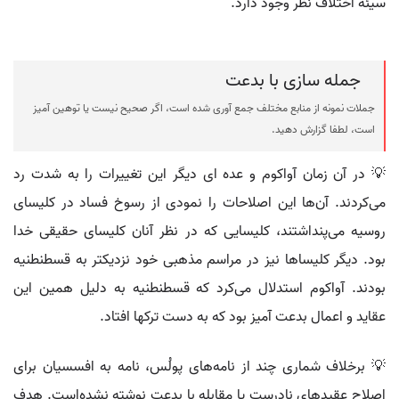
سیئه اختلاف نظر وجود دارد.
جمله سازی با بدعت
جملات نمونه از منابع مختلف جمع آوری شده است، اگر صحیح نیست یا توهین آمیز
است، لطفا گزارش دهید.
💡 در آن زمان آواکوم و عده ای دیگر این تغییرات را به شدت رد
می‌کردند. آن‌ها این اصلاحات را نمودی از رسوخ فساد در کلیسای
روسیه می‌پنداشتند، کلیسایی که در نظر آنان کلیسای حقیقی خدا
بود. دیگر کلیساها نیز در مراسم مذهبی خود نزدیکتر به قسطنطنیه
بودند. آواکوم استدلال می‌کرد که قسطنطنیه به دلیل همین این
عقاید و اعمال بدعت آمیز بود که به دست ترکها افتاد.
💡 برخلاف شماری چند از نامه‌های پولُس، نامه به افسسیان برای
اصلاح عقیدهای نادرست یا مقابله با بدعت نوشته نشده‌است. هدف