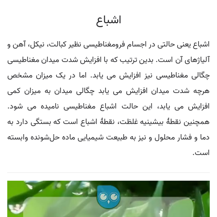
اشباع
اشباع یعنی حالتی در اجسام فرومغناطیسی نظیر کبالت، نیکل، آهن و
آلیاژهای آن است. بدین ترتیب که با افزایش شدت میدان مغناطیسی
چگالی مغناطیسی نیز افزایش می یابد. اما در یک میزان مشخص
هرچه شدت میدان افزایش می یابد چگالی میدان به میزان کمی
افزایش می یابد، این حالت اشباع مغناطیسی نامیده می شود.
همچنین نقطهٔ بیشینیه غلظت، نقطهٔ اشباع است که بستگی دارد به
دما و فشار محلول و نیز به طبیعت شیمیایی ماده حل‌شونده وابسته
است.