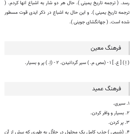
رسد. ( ترجمه تاریخ یمینی ). حال هر دو شار به اشباع انها کردم. (
ترجمه تاریخ یمینی ). و این حال به اشباع در ذکر ایدی قوت مسطور
شده است. ( جهانگشای جوینی ).
فرهنگ معین
( اِ ) [ ع. ] ۱ - (مص م. ) سیر گردانیدن. ۲ - (اِ. ) پر و بسیار.
فرهنگ عمید
۱. سیری.
۲. بسیار و وافر کردن.
۳. پر کردن.
۴. (شیمی ) جذب کامل یک محلول در حلاّل به طوری که بیش از آن