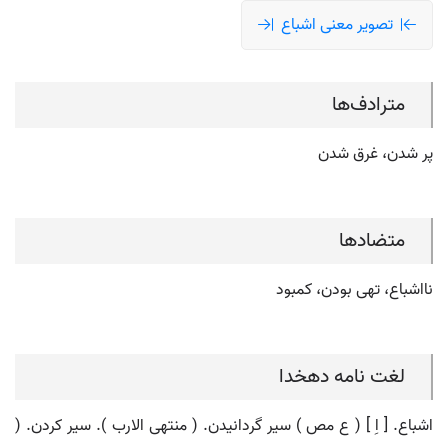
تصویر معنی اشباع
مترادف‌ها
پر شدن، غرق شدن
متضادها
نااشباع، تهی بودن، کمبود
لغت نامه دهخدا
اشباع. [ اِ ] ( ع مص ) سیر گردانیدن. ( منتهی الارب ). سیر کردن. (