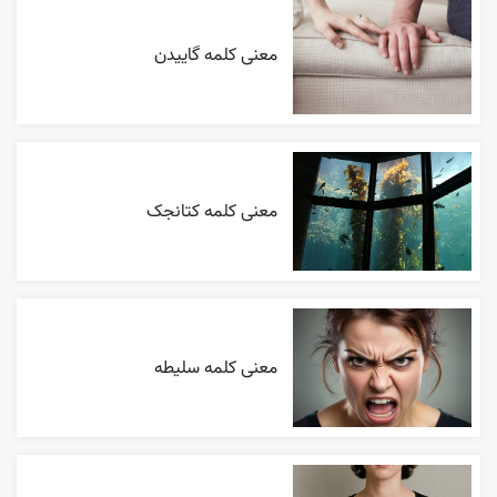
معنی کلمه گاییدن
معنی کلمه کتانجک
معنی کلمه سلیطه