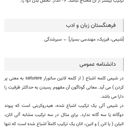
ترکیب بیشتر از آن محتاج نباشد. ۶ - انداز. تحمل بدن دوا را.
فرهنگستان زبان و ادب
[شیمی، فیزیک، مهندسی بسپار] ← سیرشدگی
دانشنامه عمومی
در شیمی کلمه اشباع ( از کلمه لاتین ساتورار saturare به معنی پر
کردن ) می آید. معانی گوناگون آن مفهوم رسیدن به حداکثر ظرفیت را
دارا می باشد.
در شیمی آلی یک ترکیب اشباع شده، هیدروکربنی است که پیوند
دوگانه یا سه گانه ندارد. برای مثال در سه ترکیب مشابه آلی اتان،
اتیلن ( یا اتن ) و اتین، اتان یک ترکیب کاملاً اشباع شده است که تنها