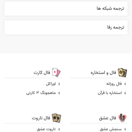
ترجمه شبکه ها
ترجمه رفا
فال و استخاره
فال کارت
فال روزانه
اوراکل
استخاره با قرآن
ماهجونگ 3 کارتی
فال عشق
فال تاروت
سنجش عشق
تاروت عشق