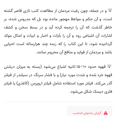
💡 و در جمله، چون رغبت مردمان از مطالعت کتب تازی قاصر گشته
است، و آن حکم و مواعظ مهجور مانده بود بل که مدروس شده، بر
خاطر گذشت که آن را ترجمه کرده آید و در بسط سخن و کشف
اشارات آن اشباعی رود و آن را بآیات و اخبار و ابیات و امثال موکد
گردانیده شود، تا این کتاب را که زبده چند هزارساله است احیایی
باشد و مردمان از فواید و منافع آن محروم نمانند.
💡 قهوه حدود ۱۰–۱۵ ثانیه اشباع می‌شود (بسته به میزان درشتی
قهوه خرد شده و شدت مورد نیاز) و با فشار سرنگ در سیلندر از فیلتر
گذر می‌کند. فیلتر مورد استفاده شامل فیلتر اروپرس (کاغذی) یا فیلتر
فلزی دیسک شکل می‌شود.
گزارش محتوای نامناسب