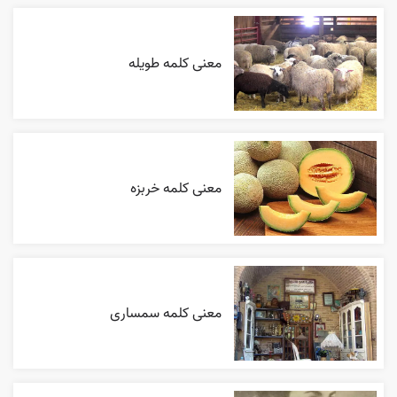
معنی کلمه طویله
معنی کلمه خربزه
معنی کلمه سمساری