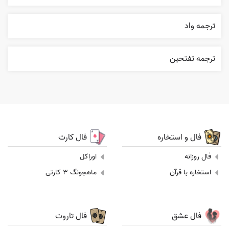
ترجمه واد
ترجمه تفتحين
فال و استخاره
فال کارت
فال روزانه
اوراکل
استخاره با قرآن
ماهجونگ 3 کارتی
فال عشق
فال تاروت