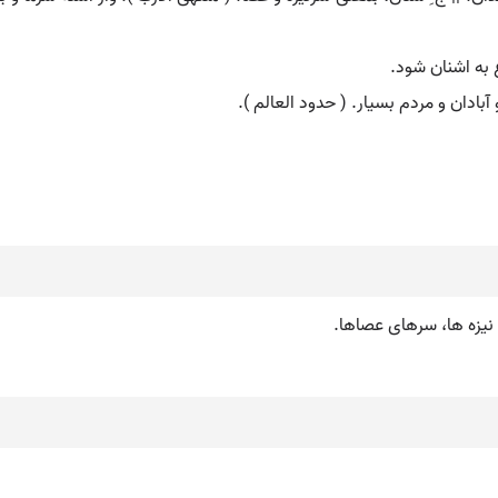
وع به اشنان شود.
آبادان و مردم بسیار. ( حدود العالم ).
ای نیزه ها، سرهای عصاها.