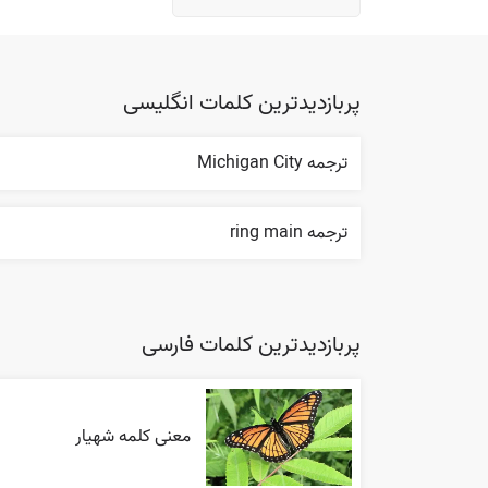
پربازدیدترین کلمات انگلیسی
ترجمه Michigan City
ترجمه ring main
پربازدیدترین کلمات فارسی
معنی کلمه شهیار