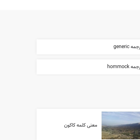
مه generic
مه hommock
معنی کلمه کاکون