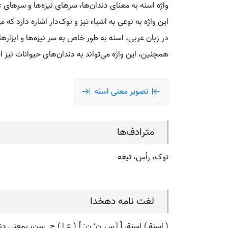
واژه اسنه به معنای دندان‌ها، سرهای نیزه‌ها و سرهای
این واژه به نوعی به اشیاء تیز و نوک‌دار اشاره دارد که م
در زبان عربی، اسنه به طور خاص به سر نیزه‌ها و ابزارها
همچنین، این واژه می‌تواند به دندان‌های حیوانات نیز 
تصویر معنی اسنه
مترادف‌ها
نوک، رأس، تیغه
لغت نامه دهخدا
( اسنة ) اسنة. [ اَ س ِن ْ ن َ ] ( ع اِ ) ج ِ سِن، بمع