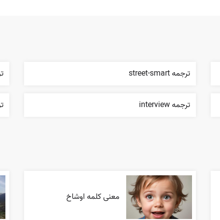
ترجمه street-smart
ترج
ترجمه interview
ترج
معنی کلمه اوشاخ