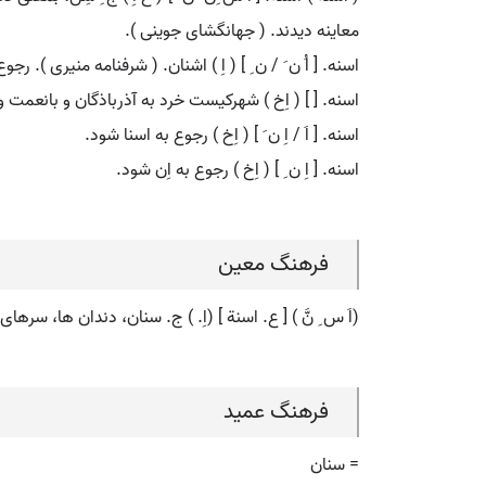
معاینه دیدند. ( جهانگشای جوینی ).
اسنه. [ اُ ن َ / ن ِ ] ( اِ ) اشنان. ( شرفنامه منیری ). رج
اسنه. [ ] ( اِخ ) شهرکیست خرد به آذرباذگان و بانعمت و 
اسنه. [ اَ / اِ ن َ ] ( اِخ ) رجوع به اسنا شود.
اسنه. [ اِ ن ِ ] ( اِخ ) رجوع به اِن شود.
فرهنگ معین
(اَ س ِ نَّ ) [ ع. اسنة ] (اِ. ) ج. سنان، دندان ها، سره
فرهنگ عمید
= سنان