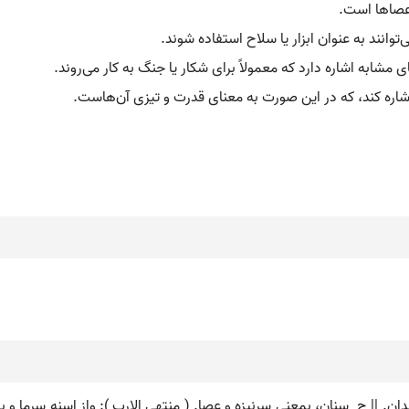
 عصاها است.
ی‌توانند به عنوان ابزار یا سلاح استفاده شوند.
ی مشابه اشاره دارد که معمولاً برای شکار یا جنگ به کار می‌روند.
اشاره کند، که در این صورت به معنای قدرت و تیزی آن‌هاست.
نی دندان. || ج ِ سنان، بمعنی سرنیزه و عصا. ( منتهی الارب ): واز اسنه سرم