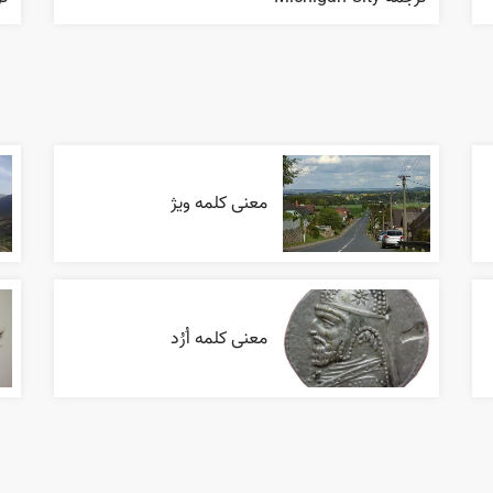
معنی کلمه ویژ
معنی کلمه اُرُد