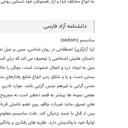
به انواع مختلف ایذا و آزار همنوعان خود تسکین روحی پی
دانشنامه آزاد فارسی
سادیسم (sadism)
(یا: آزارگری) اصطلاحی در روان شناسی، مبنی بر میل ب
داستان هایش اشخاصی را توصیف می کند که برای کس
میل به ایجاد درد و اعمال خشونت است. مولآن را حا
بستن دست و پا و شلاق زدن انواع شایع رفتارهای س
جنس گرایی یا غیرهم جنس گرایی باشد. موارد نادری 
بعضی نمونه ها بیشتر به قصد تحقیر است نه مجروح 
های عمیق، مانند ضربات چاقو، روی عضو تناسلی قربان
پس از قتل با جسد نزدیکی کند. علت سادیسم معلوم
اولیۀ خود با والدینش دارد. نظریه های رفتاری بر یادگی