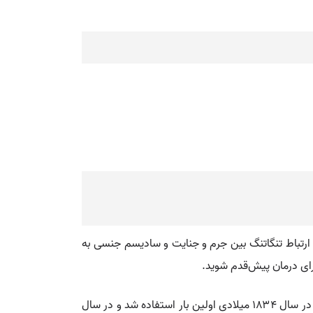
 ارتباط تنگاتنگ بین جرم و جنایت و سادیسم جنسی به
برای درمان پیش‌قدم شوید.
💡 واژه سادیسم از نام مارکی دو ساد (۱۷۴۰–۱۸۱۴) نویسنده فرانسوی آثار اروتیک آغشته به فلسفه و خشونت برگرفته شده‌است. در سال ۱۸۳۴ میلادی اولین بار استفاده شد و در سال