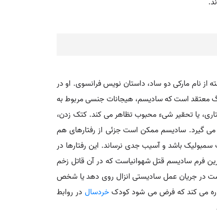
د.
ه از نام مارکی دو ساد، داستان نویس فرانسوی. او در
گ معتقد است که سادیسم، هیجانات جنسی مربوط به
اری، یا تحقیر شیء محبوب تظاهر می کند. کتک زدن،
 می گیرد. سادیسم ممکن است جزئی از رفتارهای هم
سمبولیک باشد و آسیب جدی نرساند. این رفتارها در
ین فرم سادیسم قتل شهوانیاست که در آن قاتل زخم
ن است در جریان عمل سادیستی انزال روی دهد یا شخص
شاره می کند که فرض می شود کودک
خردسال
در روابط