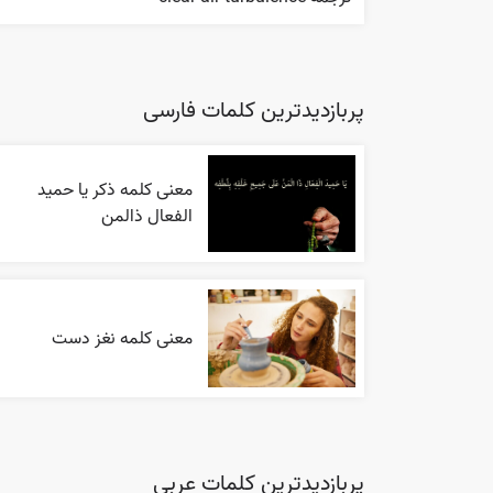
پربازدیدترین کلمات فارسی
معنی کلمه ذکر یا حمید
الفعال ذالمن
معنی کلمه نغز دست
پربازدیدترین کلمات عربی