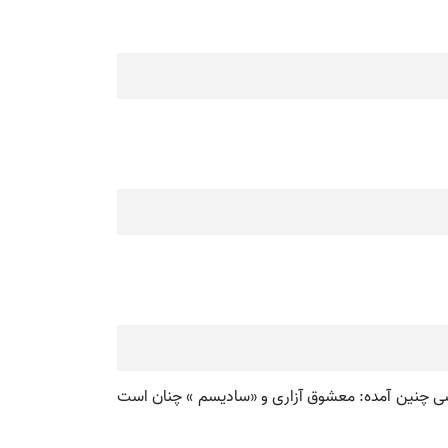
نسی چنین آمده: معشوق آزاری و «سادیسم » چنان است