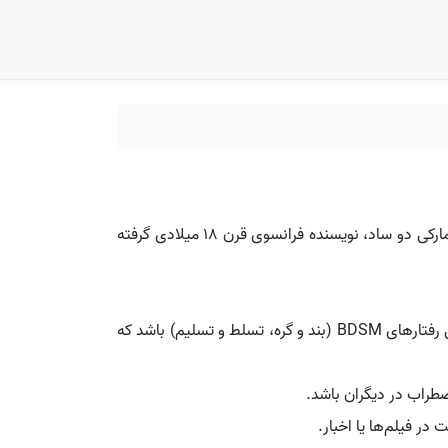
سادیسم (Sadism) به تمایل یا لذت بردن از آزار و اذیت دیگران به ویژه در زمینه‌های جنسی و روانی اشاره دارد. این واژه از نام مارکی دو ساد، نویسنده فرانسوی قرن 18 میلادی گرفته
در این زمینه، سادیسم به لذت جنسی از آزار دادن یا کنترل شریک جنسی اشاره دارد. این نوع سادیسم ممکن است شامل رفتارهای BDSM (بند و گره، تسلط و تسلیم) باشد که
ضطراب در دیگران باشد.
ر فیلم‌ها یا اخبار.