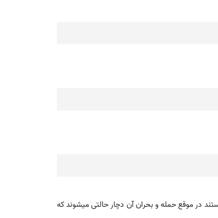
 مبتلا به این مرض هستند در موقع حمله و بحران آن دچار حالتی میشوند که