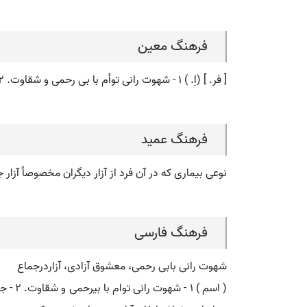
فرهنگ معین
[ فر. ] (اِ. ) ۱ - شهوت رانی توأم با بی رحمی و شقاوت. ۲ - جنون آزار دیگران، دگر آزاری (فره ).
فرهنگ عمید
نوعی بیماری که در آن فرد از آزار دیگران مخصوصاً آز
فرهنگ فارسی
شهوت رانی بابی رحمی، معشوق آزادی، آزاردرجماع
( اسم