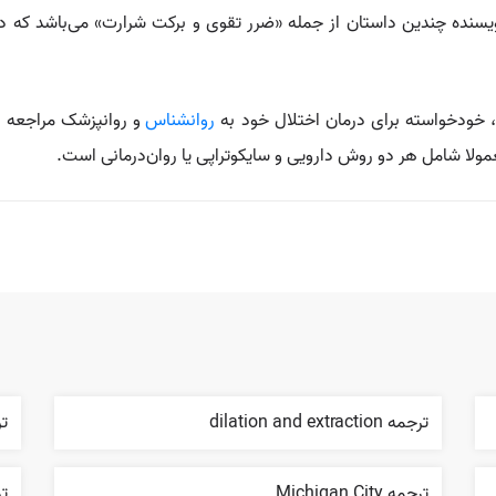
الگی درگذشت. وی نویسنده چندین داستان از جمله «ضرر تقوی و برکت شرارت» می‌با
 خودخواسته برای درمان اختلال خود به
روانشناس
و روانپزشک مراجعه نم
ولا شامل هر دو روش دارویی و سایکوتراپی یا روان‌درمانی است.
ترجمه dilation and extraction
ترج
ترجمه Michigan City
تر