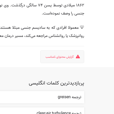
۱۸۶۲ میلادی توسط یسن ۷۴ س
جنسی را وصف نموده‌است.
💡 معمولا افرادی که به سادیسم جنسی مبتلا هستند،
روانپزشک یا روانشناس مراجعه می‌کند، مسیر درمان معم
گزارش محتوای نامناسب
پربازدیدترین کلمات انگلیسی
ترجمه greisen
ترجمه clear-air turbulence