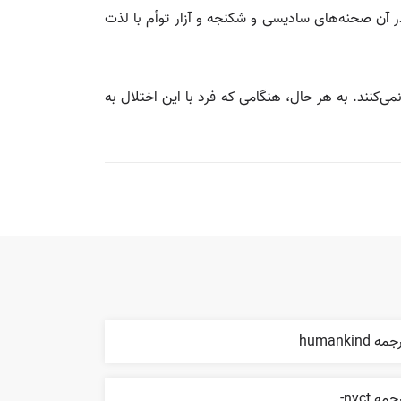
شد که در آن صحنه‌های سادیسی و شکنجه و آزار توأم با لذت
ی‌کنند. به هر حال، هنگامی که فرد با این اختلال به
مه humankind
جمه nyct-