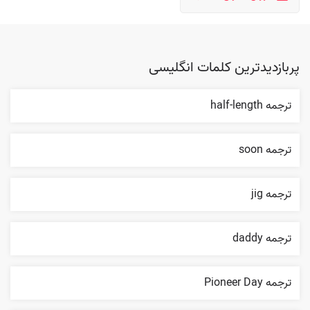
پربازدیدترین کلمات انگلیسی
ترجمه half-length
ترجمه soon
ترجمه jig
ترجمه daddy
ترجمه Pioneer Day