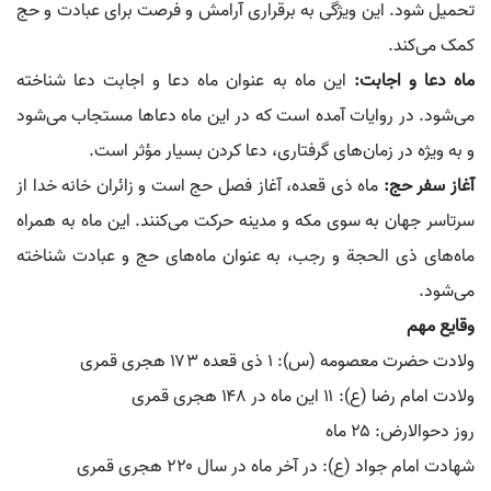
تحمیل شود. این ویژگی به برقراری آرامش و فرصت برای عبادت و حج
کمک می‌کند.
ماه دعا و اجابت:
این ماه به عنوان ماه دعا و اجابت دعا شناخته
می‌شود. در روایات آمده است که در این ماه دعاها مستجاب می‌شود
و به ویژه در زمان‌های گرفتاری، دعا کردن بسیار مؤثر است.
آغاز سفر حج:
ماه ذی قعده، آغاز فصل حج است و زائران خانه خدا از
سرتاسر جهان به سوی مکه و مدینه حرکت می‌کنند. این ماه به همراه
ماه‌های ذی الحجة و رجب، به عنوان ماه‌های حج و عبادت شناخته
می‌شود.
وقایع مهم
ولادت حضرت معصومه (س): ۱ ذی قعده ۱۷۳ هجری قمری
ولادت امام رضا (ع): ۱۱ این ماه در ۱۴۸ هجری قمری
روز دحوالارض: ۲۵ ماه
شهادت امام جواد (ع): در آخر ماه در سال ۲۲۰ هجری قمری