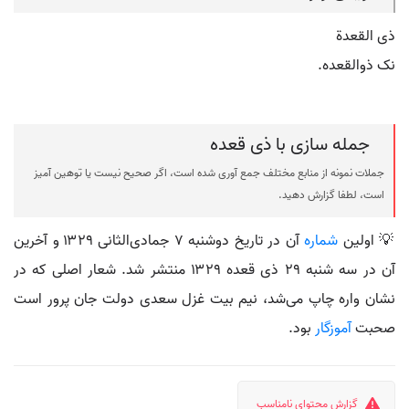
ذی القعدة
نک ذوالقعده.
جمله سازی با ذی قعده
جملات نمونه از منابع مختلف جمع آوری شده است، اگر صحیح نیست یا توهین آمیز
است، لطفا گزارش دهید.
💡 اولین
شماره
آن در تاریخ دوشنبه ۷ جمادی‌الثانی ۱۳۲۹ و آخرین
آن در سه شنبه ۲۹ ذی قعده ۱۳۲۹ منتشر شد. شعار اصلی که در
نشان واره چاپ می‌شد، نیم بیت غزل سعدی دولت جان پرور است
صحبت
آموزگار
بود.
گزارش محتوای نامناسب