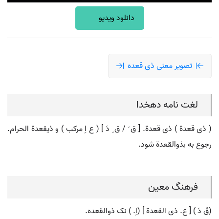
دانلود ویدیو
تصویر معنی ذی قعده
لغت نامه دهخدا
( ذی قعدة ) ذی قعدة. [ ق َ / ق ِ دَ ] ( ع اِ مرکب ) و ذیقعدة الحرام.
رجوع به بذوالقعدة شود.
فرهنگ معین
(قَ دَ ) [ ع. ذی القعدة ] (اِ. ) نک ذوالقعده.