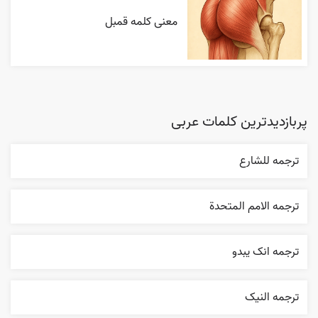
معنی کلمه قمبل
پربازدیدترین کلمات عربی
ترجمه للشارع
ترجمه الامم المتحدة
ترجمه انک يبدو
ترجمه النیک