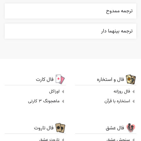
ترجمه ممدوح
ترجمه بينهما دار
فال و استخاره
فال کارت
فال روزانه
اوراکل
استخاره با قرآن
ماهجونگ 3 کارتی
فال عشق
فال تاروت
سنجش عشق
تاروت عشق