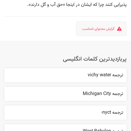
پذیرایی کنند چرا که ایشان در اینجا «حق آب و گل دارند».
گزارش محتوای نامناسب
پربازدیدترین کلمات انگلیسی
ترجمه vichy water
ترجمه Michigan City
ترجمه nyct-