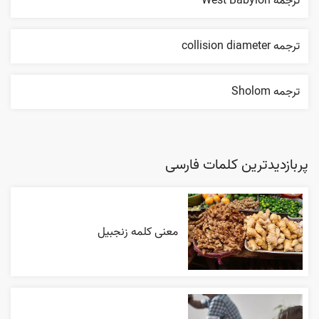
ترجمه West Babylon
ترجمه collision diameter
ترجمه Sholom
پربازدیدترین کلمات فارسی
معنی کلمه زنجبیل