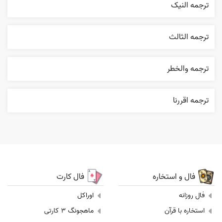
ترجمه النیک
ترجمه الثالث
ترجمه والخطر
ترجمه اقررنا
فال و استخاره
فال کارت
فال روزانه
اوراکل
استخاره با قرآن
ماهجونگ 3 کارتی