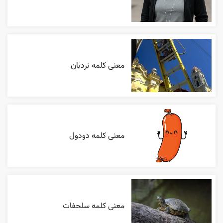
معنی کلمه نردبان
معنی کلمه دودول
معنی کلمه سلحفات