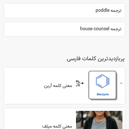
ترجمه poddle
ترجمه house counsel
پربازدیدترین کلمات فارسی
معنی کلمه آرین
معنی کلمه میلف