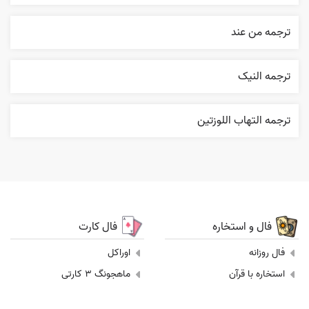
ترجمه من عند
ترجمه النیک
ترجمه التهاب اللوزتين
فال و استخاره
فال کارت
فال روزانه
اوراکل
استخاره با قرآن
ماهجونگ 3 کارتی