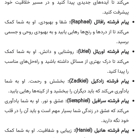
می‌کند تا ایده‌های جدیدی پیدا کنید و در مسیر خلاقیت خود
پیشرفت کنید.
پیام فرشته رافائل (Raphael):
شفا و بهبودی. او به شما کمک
می‌کند تا از دردها و رنج‌ها رهایی یابید و به بهبودی روحی و جسمی
برسید.
پیام فرشته اوریئل (Uriel):
روشنایی و دانش. او به شما کمک
می‌کند تا درک بهتری از مسائل داشته باشید و راه‌حل‌های مناسب
را پیدا کنید.
پیام فرشته زادکیل (Zadkiel):
بخشش و رحمت. او به شما
یادآوری می‌کند که باید دیگران را ببخشید و از کینه‌ها رهایی یابید.
پیام فرشته سرافیل (Seraphiel):
عشق و نور. او به شما یادآوری
می‌کند که عشق در زندگی شما بسیار مهم است و باید آن را در قلب
خود نگه دارید.
پیام فرشته هانیل (Haniel):
زیبایی و شفافیت. او به شما کمک