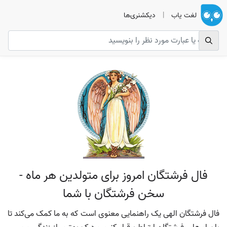
لغت یاب
|
دیکشنری‌ها
فال فرشتگان امروز برای متولدین هر ماه -
سخن فرشتگان با شما
فال فرشتگان الهی یک راهنمایی معنوی است که به ما کمک می‌کند تا