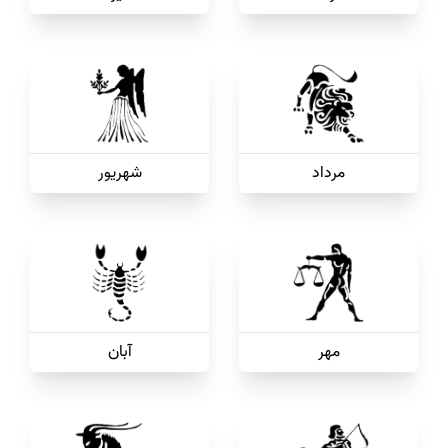
مرداد
شهریور
مهر
آبان