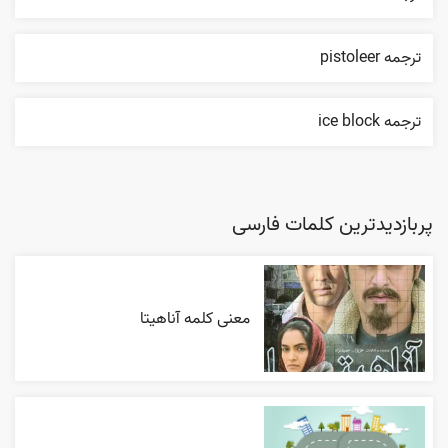
ترجمه pistoleer
ترجمه ice block
پربازدیدترین کلمات فارسی
معنی کلمه آناهیتا