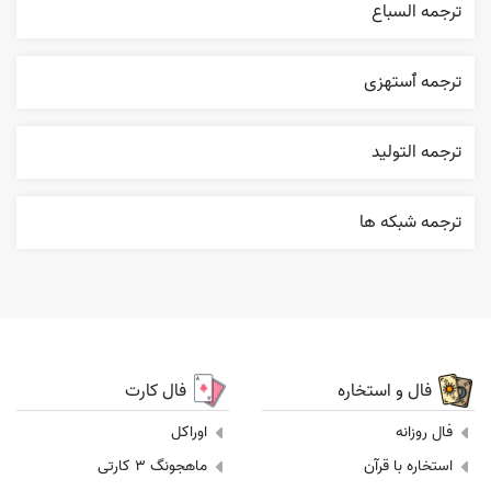
ترجمه السباع
ترجمه ٱستهزی
ترجمه التوليد
ترجمه شبکه ها
فال و استخاره
فال کارت
فال روزانه
اوراکل
استخاره با قرآن
ماهجونگ 3 کارتی