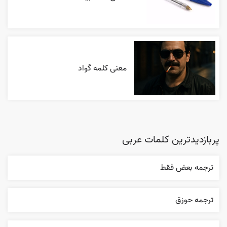
معنی کلمه گواد
پربازدیدترین کلمات عربی
ترجمه بعض فقط
ترجمه حوزق