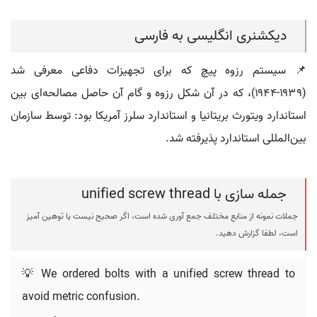
دیکشنری انگلیسی به فارسی
📌 سیستم رزوه پیچ که برای تجهیزات دفاعی معرفی شد
(۱۹۳۹-۱۹۴۴)، که در آن شکل رزوه و گام آن حاصل مصالحه‌ای بین
استاندارد ویتورث بریتانیا و استاندارد سلرز آمریکا بود: توسط سازمان
بین‌المللی استاندارد پذیرفته شد.
جمله سازی با unified screw thread
جملات نمونه از منابع مختلف جمع آوری شده است، اگر صحیح نیست یا توهین آمیز
است، لطفا گزارش دهید.
💡 We ordered bolts with a unified screw thread to
avoid metric confusion.