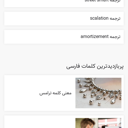
ترجمه street-smart
ترجمه scalation
ترجمه amortizement
پربازدیدترین کلمات فارسی
معنی کلمه ترامس