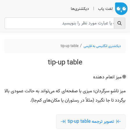
لغت یاب
|
دیکشنری‌ها
دیکشنری انگلیسی به فارسی
tip-up table
tip-up table
🌐 میز انعام دهنده
میز تاشوِ سرگردان؛ میزی با صفحه‌ای که می‌تواند به حالت عمودی بالا
برگردد تا جا نگیرد (مثلاً در رستوران یا مکان‌های کم‌جا).
تصویر ترجمه tip-up table