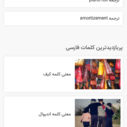
ترجمه piano roll
ترجمه amortizement
پربازدیدترین کلمات فارسی
معنی کلمه کیف
معنی کلمه اندیوال