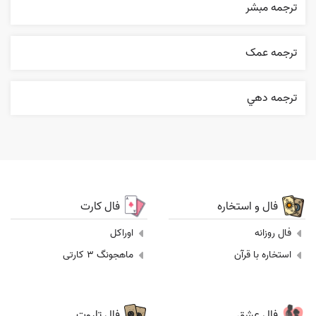
ترجمه مبشر
ترجمه عمک
ترجمه دهي
فال و استخاره
فال کارت
فال روزانه
اوراکل
استخاره با قرآن
ماهجونگ 3 کارتی
فال عشق
فال تاروت