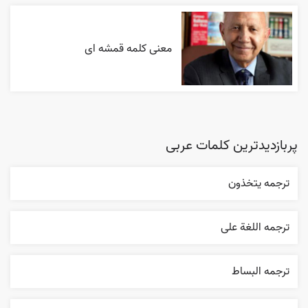
معنی کلمه قمشه ای
پربازدیدترین کلمات عربی
ترجمه يتخذون
ترجمه اللغة علی
ترجمه البساط