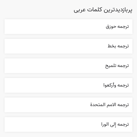
پربازدیدترین کلمات عربی
ترجمه حوزق
ترجمه بخط
ترجمه تلميح
ترجمه وٱرکعوا
ترجمه الامم المتحدة
ترجمه إلی الورا