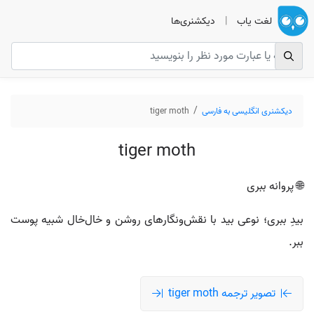
لغت یاب
|
دیکشنری‌ها
دیکشنری انگلیسی به فارسی
tiger moth
tiger moth
🌐 پروانه ببری
بیدِ ببری؛ نوعی بید با نقش‌ونگارهای روشن و خال‌خال شبیه پوست
ببر.
تصویر ترجمه tiger moth