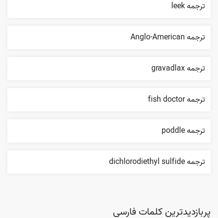
ترجمه leek
ترجمه Anglo-American
ترجمه gravadlax
ترجمه fish doctor
ترجمه poddle
ترجمه dichlorodiethyl sulfide
پربازدیدترین کلمات فارسی