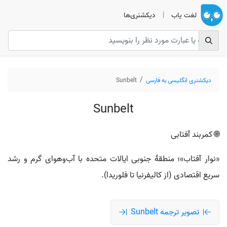
لغت یاب
|
دیکشنری‌ها
دیکشنری انگلیسی به فارسی
Sunbelt
Sunbelt
🌐 کمربند آفتابی
«نوار آفتاب»؛ منطقهٔ جنوبی ایالات متحده با آب‌وهوای گرم و رشد
سریع اقتصادی (از کالیفرنیا تا فلوریدا).
تصویر ترجمه Sunbelt