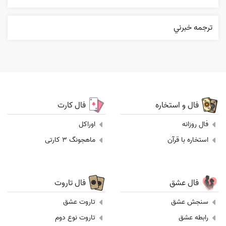
ترجمه خبرني
فال و استخاره
فال کارت
فال روزانه
اوراکل
استخاره با قرآن
ماهجونگ 3 کارتی
فال عشق
فال تاروت
سنجش عشق
تاروت عشق
رابطه عشق
تاروت نوع دوم