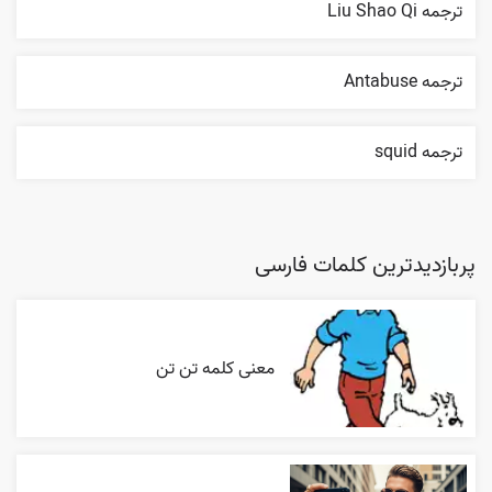
ترجمه Liu Shao Qi
ترجمه Antabuse
ترجمه squid
پربازدیدترین کلمات فارسی
معنی کلمه تن تن