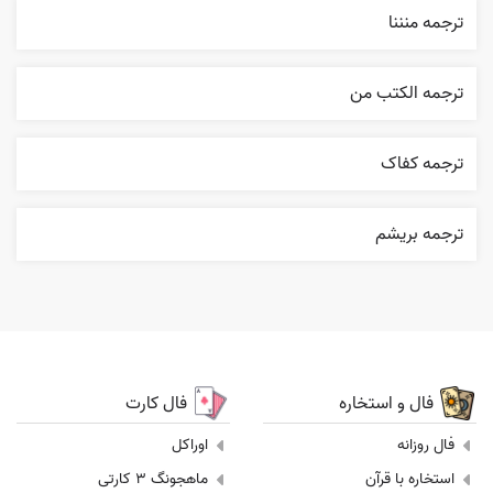
ترجمه منننا
ترجمه الکتب من
ترجمه کفاک
ترجمه بریشم
فال و استخاره
فال کارت
فال روزانه
اوراکل
استخاره با قرآن
ماهجونگ 3 کارتی