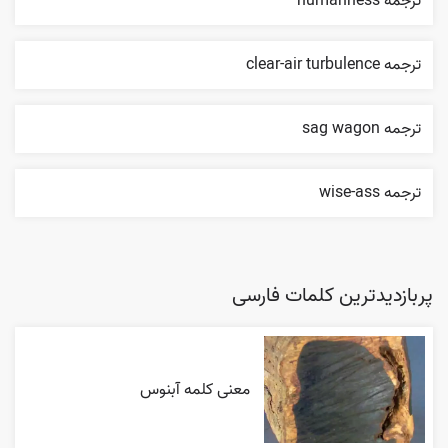
ترجمه humanness
ترجمه clear-air turbulence
ترجمه sag wagon
ترجمه wise-ass
پربازدیدترین کلمات فارسی
معنی کلمه آبنوس