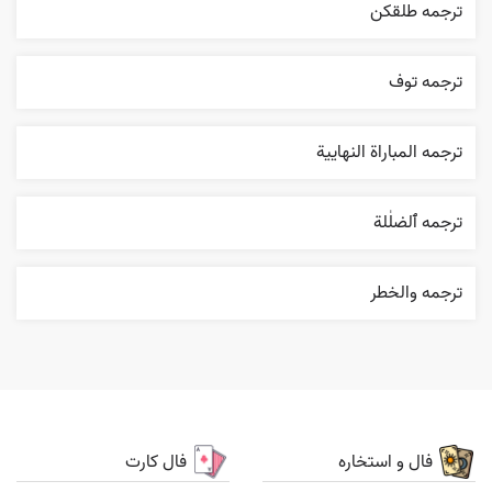
ترجمه طلقکن
ترجمه توف
ترجمه المباراة النهایية
ترجمه ٱلضلٰلة
ترجمه والخطر
فال و استخاره
فال کارت