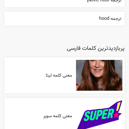
ترجمه pelvic floor
ترجمه hood
پربازدیدترین کلمات فارسی
معنی کلمه لیتا
معنی کلمه سوپر