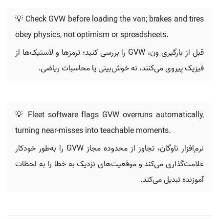
💡 Check GVW before loading the van; brakes and tires
obey physics, not optimism or spreadsheets.
قبل از بارگیری ون، GVW را بررسی کنید؛ ترمزها و لاستیک‌ها از
فیزیک پیروی می‌کنند، نه خوش‌بینی یا محاسبات ریاضی.
💡 Fleet software flags GVW overruns automatically,
turning near-misses into teachable moments.
نرم‌افزار ناوگان، تجاوز از محدوده مجاز GVW را به‌طور خودکار
علامت‌گذاری می‌کند و موقعیت‌های نزدیک به خطا را به لحظات
آموزنده تبدیل می‌کند.