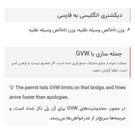
دیکشنری انگلیسی به فارسی
📌 وزن ناخالص وسیله نقلیه؛ وزن ناخالص وسیله نقلیه
جمله سازی با GVW
جملات نمونه از منابع مختلف جمع آوری شده است، اگر صحیح نیست یا توهین آمیز
است، لطفا گزارش دهید.
💡 The permit lists GVW limits on that bridge, and fines
arrive faster than apologies.
در مجوز، محدودیت‌های GVW برای آن پل ذکر شده است، و
جریمه‌ها سریع‌تر از عذرخواهی‌ها می‌رسند.