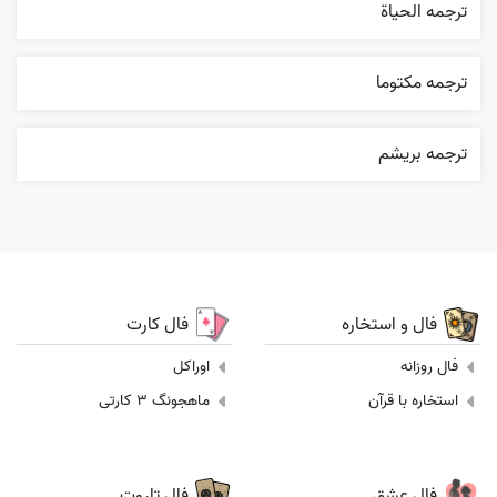
ترجمه الحیاة
ترجمه مکتوما
ترجمه بریشم
فال و استخاره
فال کارت
فال روزانه
اوراکل
استخاره با قرآن
ماهجونگ 3 کارتی
فال عشق
فال تاروت