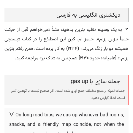
دیکشنری انگلیسی به فارسی
📌 به یک وسیله نقلیه بنزین بدهید، مثلاً «می‌خواهم قبل از حرکت
حتماً بنزین بزنم». جیمز ام. کین این اصطلاح را در کتاب «پستچی
همیشه دو بار زنگ می‌زند» (۱۹۳۴) به کار برده است: «من رفتم بنزین
بزنم.» [عامیانه؛ حدود ۱۹۳۰] همچنین به «باک پر» مراجعه کنید.
جمله سازی با gas up
جملات نمونه از منابع مختلف جمع آوری شده است، اگر صحیح نیست یا توهین آمیز
است، لطفا گزارش دهید.
💡 On long road trips, we gas up whenever bathrooms,
snacks, and a friendly map coincide, not when the