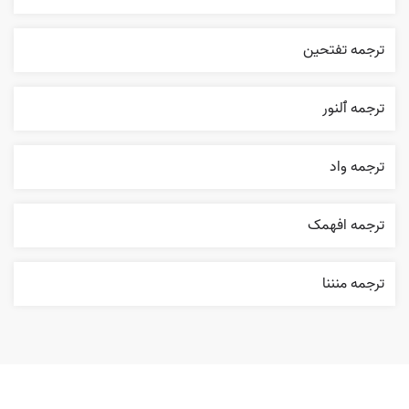
ترجمه تفتحين
ترجمه ٱلنور
ترجمه واد
ترجمه افهمک
ترجمه منننا