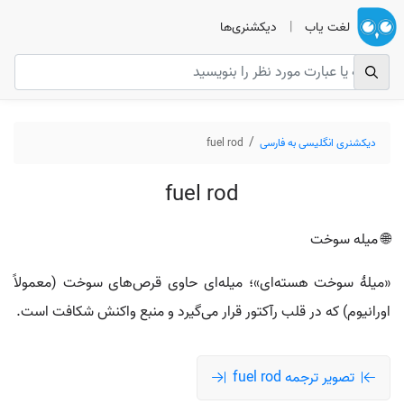
لغت یاب
|
دیکشنری‌ها
دیکشنری انگلیسی به فارسی
fuel rod
fuel rod
🌐 میله سوخت
«میلهٔ سوخت هسته‌ای»؛ میله‌ای حاوی قرص‌های سوخت (معمولاً
اورانیوم) که در قلب رآکتور قرار می‌گیرد و منبع واکنش شکافت است.
تصویر ترجمه fuel rod