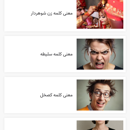
معنی کلمه زن شوهردار
معنی کلمه سلیطه
معنی کلمه کصخل