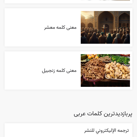
معنی کلمه معشر
معنی کلمه زنجبیل
پربازدیدترین کلمات عربی
ترجمه الإليکتروني للنشر