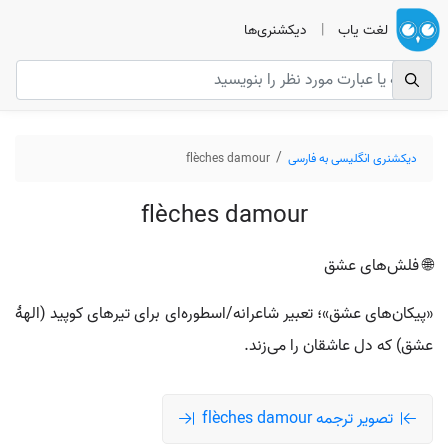
لغت یاب
|
دیکشنری‌ها
دیکشنری انگلیسی به فارسی
flèches damour
flèches damour
🌐 فلش‌های عشق
«پیکان‌های عشق»؛ تعبیر شاعرانه/اسطوره‌ای برای تیرهای کوپید (الههٔ
عشق) که دل عاشقان را می‌زند.
تصویر ترجمه flèches damour