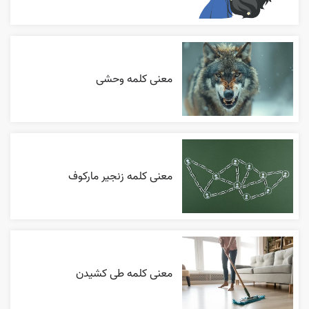
معنی کلمه وحشی
معنی کلمه زنجیر مارکوف
معنی کلمه طی کشیدن