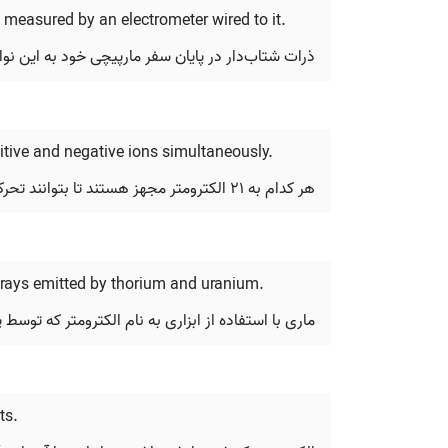
 be measured by an electrometer wired to it.
ذرات شتاب‌دار در پایان سفر مارپیچی خود به این نوار
itive and negative ions simultaneously.
هر کدام به ۲۱ الکترومتر مجهز هستند تا بتوانند تحرک‌پذیری‌ها را جدا کرده و غلظت یون‌های مثبت و منفی را به طور همزمان تعیین کنند.
s rays emitted by thorium and uranium.
ماری با استفاده از ابزاری به نام الکترومتر که توسط 
ts.