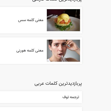
معنی کلمه سس
معنی کلمه هورنی
پربازدیدترین کلمات عربی
ترجمه توف