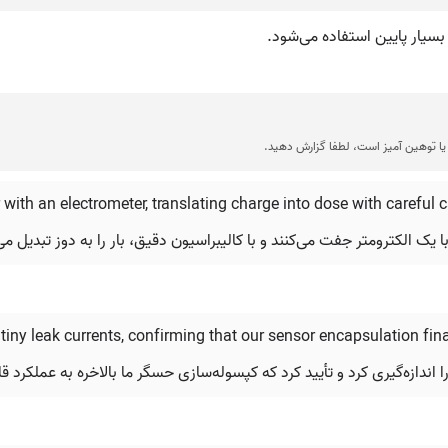
 بسیار پایین استفاده می‌شود.
ا توهین آمیز است، لطفا گزارش دهید.
with an electrometer, translating charge into dose with careful c
یک الکترومتر جفت می‌کنند و با کالیبراسیون دقیق، بار را به دوز تبدیل می‌
iny leak currents, confirming that our sensor encapsulation fin
اندازه‌گیری کرد و تأیید کرد که کپسوله‌سازی حسگر ما بالاخره به عملکرد 