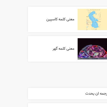
معنی کلمه کاسپین
معنی کلمه گهر
رجمه ان يحدث