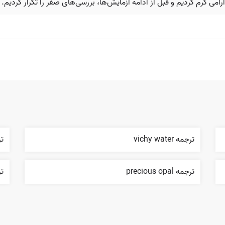
امی گرم کردیم و قبل از ادامه آزمایش‌ها، بررسی‌های صفر را تکرار کردیم.
ترجمه vichy water
ترج
ترجمه precious opal
ترج