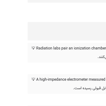
💡 Radiation labs pair an ionization chamber 
کنند.
💡 A high-impedance electrometer measured t
قابل قبولی رسیده است.