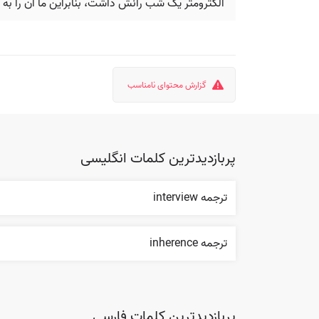
الکترومتر یک شب رانش داشت، بنابراین ما آن را به آر
گزارش محتوای نامناسب
پربازدیدترین کلمات انگلیسی
ترجمه interview
ترجمه inherence
پربازدیدترین کلمات فارسی