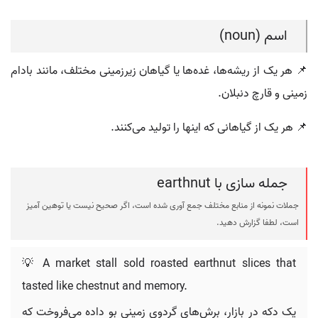
اسم (noun)
📌 هر یک از ریشه‌ها، غده‌ها یا گیاهان زیرزمینی مختلف، مانند بادام
زمینی و قارچ دنبلان.
📌 هر یک از گیاهانی که اینها را تولید می‌کنند.
جمله سازی با earthnut
جملات نمونه از منابع مختلف جمع آوری شده است، اگر صحیح نیست یا توهین آمیز
است، لطفا گزارش دهید.
💡 A market stall sold roasted earthnut slices that
tasted like chestnut and memory.
یک دکه در بازار، برش‌های گردوی زمینی بو داده می‌فروخت که