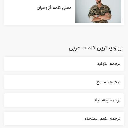
معنی کلمه گروهبان
پربازدیدترین کلمات عربی
ترجمه التوليد
ترجمه ممدوح
ترجمه وتفصيلا
ترجمه الامم المتحدة