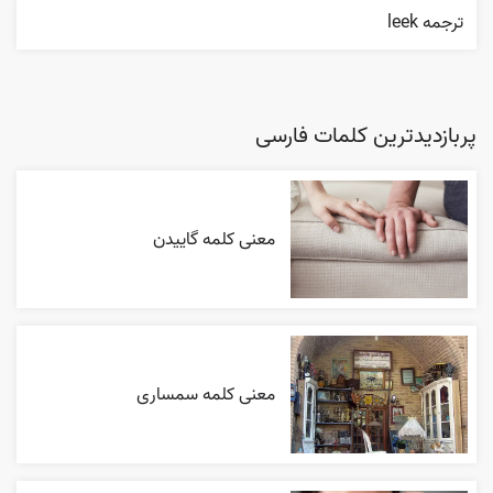
ترجمه leek
پربازدیدترین کلمات فارسی
معنی کلمه گاییدن
معنی کلمه سمساری