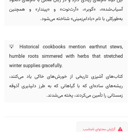
این گیاه نام‌های زیادی دارد و در زبان محلی با نام‌های «نخود
آسیاب‌شده»، «گوبر»، «آرث‌نوت» و «پیندار» و همچنین
به‌طورکلی با نام «بادام‌زمینی» شناخته می‌شود.
💡 Historical cookbooks mention earthnut stews,
humble roots simmered with herbs that stretched
winter supplies gracefully.
کتاب‌های آشپزی تاریخی از خورش‌های خاکی یاد می‌کنند،
ریشه‌های ساده‌ای که با گیاهانی که به طرز دلپذیری آذوقه
زمستانی را تأمین می‌کردند، پخته می‌شدند.
گزارش محتوای نامناسب