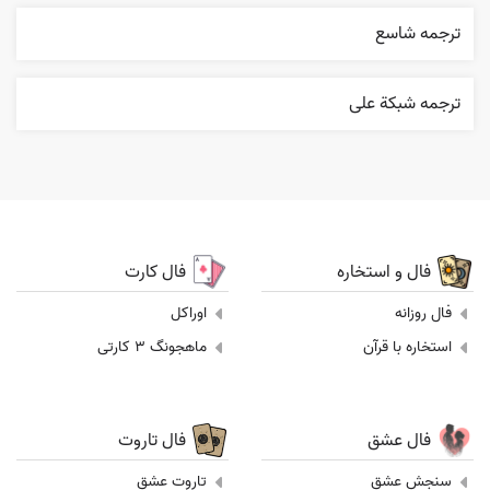
ترجمه شاسع
ترجمه شبکة علی
فال و استخاره
فال کارت
فال روزانه
اوراکل
استخاره با قرآن
ماهجونگ 3 کارتی
فال عشق
فال تاروت
سنجش عشق
تاروت عشق