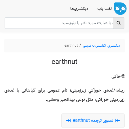
لغت یاب
|
دیکشنری‌ها
دیکشنری انگلیسی به فارسی
earthnut
earthnut
🌐 خاکی
ریشه/غده‌ی خوراکیِ زیرزمینی؛ نام عمومی برای گیاهانی با غده‌ی
زیرزمینی خوراکی، مثل نوعی بیدانجیر وحشی.
تصویر ترجمه earthnut