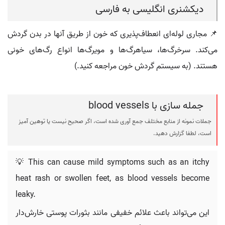
دیکشنری انگلیسی به فارسی
📌 مجاری لوله‌ای انعطاف‌پذیری که خون از طریق آنها در بدن گردش
می‌کند. سرخرگ‌ها، سیاهرگ‌ها و مویرگ‌ها انواع رگ‌های خونی
هستند. (به سیستم گردش خون مراجعه کنید.)
جمله سازی با blood vessels
جملات نمونه از منابع مختلف جمع آوری شده است، اگر صحیح نیست یا توهین آمیز
است، لطفا گزارش دهید.
💡 This can cause mild symptoms such as an itchy
heat rash or swollen feet, as blood vessels become
leaky.
این می‌تواند باعث علائم خفیفی مانند بثورات پوستی خارش‌دار