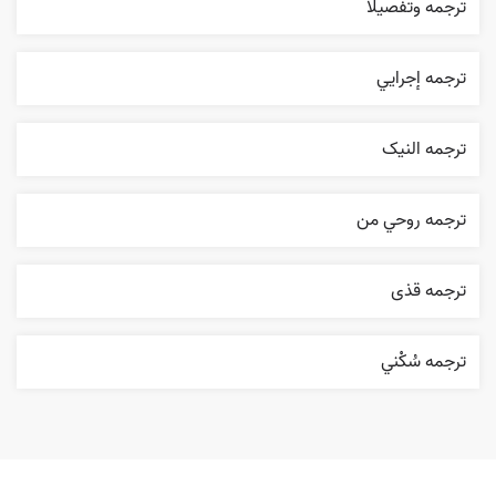
ترجمه وتفصيلا
ترجمه إجرایي
ترجمه النیک
ترجمه روحي من
ترجمه قذی
ترجمه سُکْني