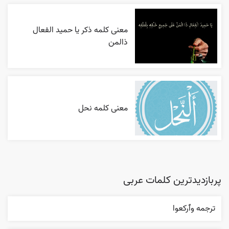
معنی کلمه ذکر یا حمید الفعال
ذالمن
معنی کلمه نحل
پربازدیدترین کلمات عربی
ترجمه وٱرکعوا