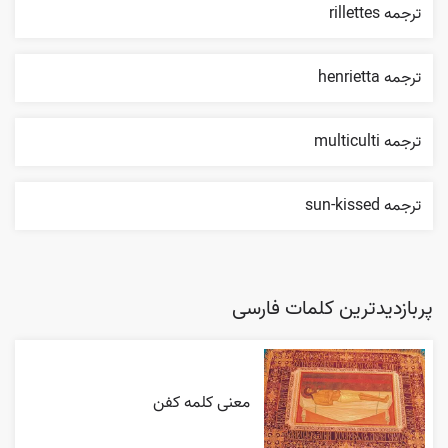
ترجمه rillettes
ترجمه henrietta
ترجمه multiculti
ترجمه sun-kissed
پربازدیدترین کلمات فارسی
معنی کلمه کفن