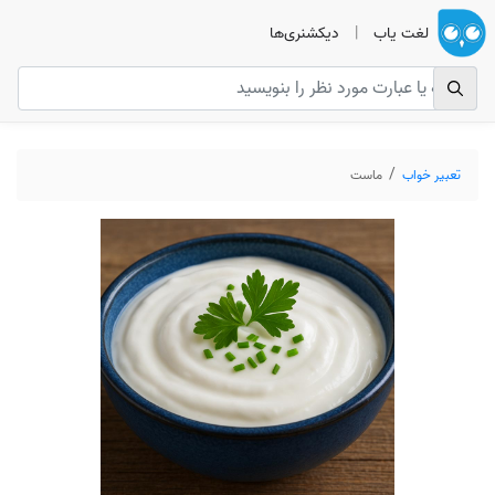
لغت یاب
|
دیکشنری‌ها
تعبیر خواب
ماست