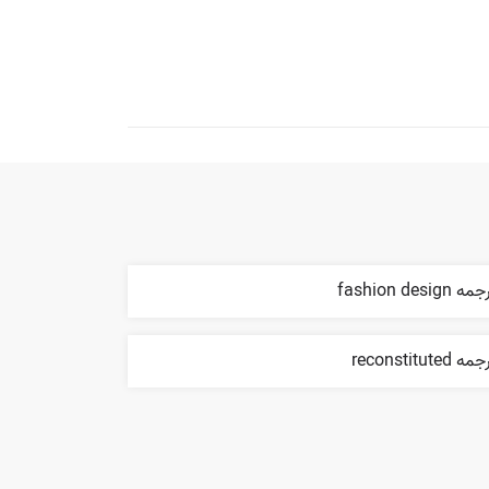
ه fashion design
ه reconstituted