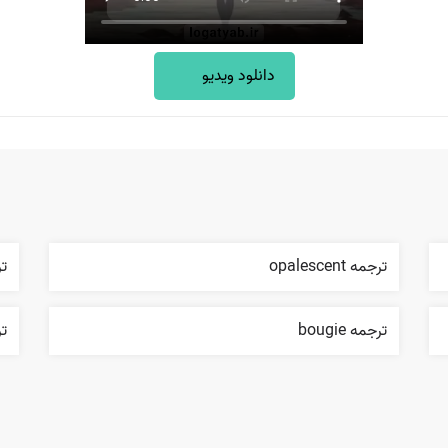
دانلود ویدیو
ترجمه opalescent
ترجم
ترجمه bougie
ترجم