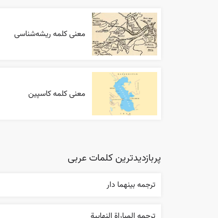
معنی کلمه ریشه‌شناسی
معنی کلمه کاسپین
پربازدیدترین کلمات عربی
ترجمه بينهما دار
ترجمه المباراة النهایية