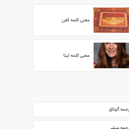
معنی کلمه کفن
معنی کلمه لیتا
جمه ٱلوثاق
رجمه مبشر