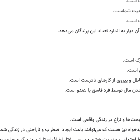
یب است.
 بیت شماست.
ت است.
دیار به اندازه تعداد این پرندگان می‌دهد.
یزک است.
ق است.
ز باطل و پیروی از کارهای نادرست است.
 شدن مال توسط فرد فاسق یا هندو است.
بحث‌ها و نزاع در زندگی واقعی است.
 بدخواه نیز هست که می‌توانند باعث ایجاد اضطراب و ناراحتی در زندگی شم
 اجتماعی، مدیریت خشم و بررسی رفتار اطرافیان تا از بروز درگیری‌ها و س