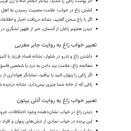
اگر پوست زاغی را کندید، بیانگر انجام گناه با زن غر
کشتن زاغ در خواب، علامت مصیبت رسیدن به اهل
اگر با زاغ سخن گفتید، نشانه دریافت اخبار و اطلاعا
دیدن هجوم زاغان از آسمان، خبر از ظهور لشگری در آن 
تعبیر خواب زاغ به روایت جابر مغربی
داشتن زاغ و تذرو در شلوار، نشانه فساد فرزند با کن
معالجه زاغ، علامت پند دادن به دزد یا شخصی فاس
اگر زاغی را پنهان کنید یا ببافید، نمایانگر هواداری ا
زاغی که از خانه شما چیزی برمی‌دارد، نشانه دزدیده
تعبیر خواب زاغ به روایت آنلی بیتون
دیدن زاغ در خواب نشان‌دهنده وجود اختلافات، جرو
این پرنده در خواب نمادی از تنش‌های پنهان و افراد
بنابراین، این خواب دعوتی است برای احتیاط در روابط