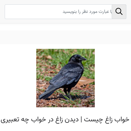
 خواب زاغ چیست | دیدن زاغ در خواب چه تعبیری د