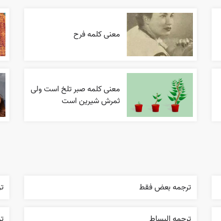
معنی کلمه فرح
معنی کلمه صبر تلخ است ولی
ثمرش شیرین است
ترجمه بعض فقط
تر
ترجمه البساط
ت