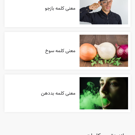
معنی کلمه بازجو
معنی کلمه سوخ
معنی کلمه بددهن