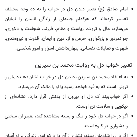
امام صادق (ع) تعبیر دیدن دل در خواب را به ده وجه مختلف
تفسیر کرده‌اند که هرکدام جنبه‌ای از زندگی انسان را نمایان
می‌سازد: مال و ثروت. ریاست و مقام. فرزند. شجاعت و دلاوری.
جوانمردی و بزرگواری. حرص و آز. دین و ایمان. قدرت و نیرومندی.
شهوت و تمایلات نفسانی. پنهان‌داشتن اسرار و امور شخصی.
تعبیر خواب دل به روایت محمد بن سیرین
به اعتقاد محمد بن سیرین، دیدن دل در خواب نشان‌دهنده مال و
ثروتی است که به فرد خواهد رسید یا او را مالک آن می‌سازد.
اگر خواب‌بیند که دل او بیرون از بدنش قرار دارد، نشانه‌ای از
نیکویی و سلامت تن اوست.
اگر در خواب دل خود را تنگ و بسته مشاهده کند، تعبیر آن سختی
و دشواری در کارهاست.
اگر دل را شادمان ببیند، نشان از آن دارد که امور زندگی بر او آسان