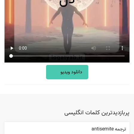
دانلود ویدیو
پربازدیدترین کلمات انگلیسی
ترجمه antisemite