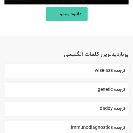
دانلود ویدیو
پربازدیدترین کلمات انگلیسی
ترجمه wise-ass
ترجمه generic
ترجمه daddy
ترجمه immunodiagnostics