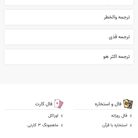
ترجمه والخطر
ترجمه قذی
ترجمه اکثر هو
فال و استخاره
فال کارت
فال روزانه
اوراکل
استخاره با قرآن
ماهجونگ 3 کارتی