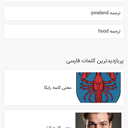
ترجمه pineland
ترجمه hood
پربازدیدترین کلمات فارسی
معنی کلمه رایکا
معنی کلمه لاشی