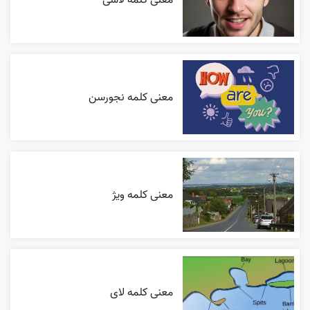
معنی کلمه نجورسن
معنی کلمه ویژ
معنی کلمه لای