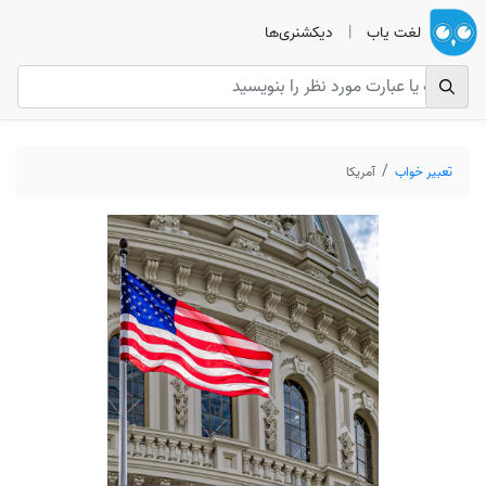
لغت یاب
|
دیکشنری‌ها
تعبیر خواب
آمریکا