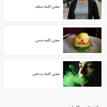
معنی کلمه میلف
معنی کلمه سس
معنی کلمه بددهن