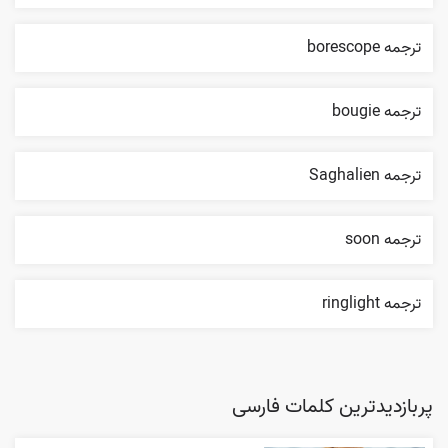
ترجمه borescope
ترجمه bougie
ترجمه Saghalien
ترجمه soon
ترجمه ringlight
پربازدیدترین کلمات فارسی