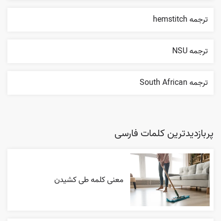
ترجمه hemstitch
ترجمه NSU
ترجمه South African
پربازدیدترین کلمات فارسی
معنی کلمه طی کشیدن