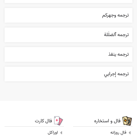
ترجمه وجهرکم
ترجمه ٱلضلٰلة
ترجمه ينفذ
ترجمه إجرایي
فال و استخاره
فال کارت
فال روزانه
اوراکل