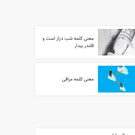
معنی کلمه شب دراز است و
قلندر بیدار
معنی کلمه مراقی