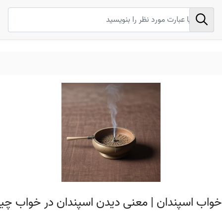
 خواب اسپندان | معنی دیدن اسپندان در خواب چ