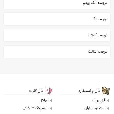
ترجمه انک يبدو
ترجمه رفا
ترجمه ٱلوثاق
ترجمه لثالث
فال و استخاره
فال کارت
فال روزانه
اوراکل
استخاره با قرآن
ماهجونگ 3 کارتی