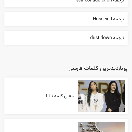
ترجمه self-contradiction
ترجمه Hussein I
ترجمه dust down
پربازدیدترین کلمات فارسی
معنی کلمه تیارا