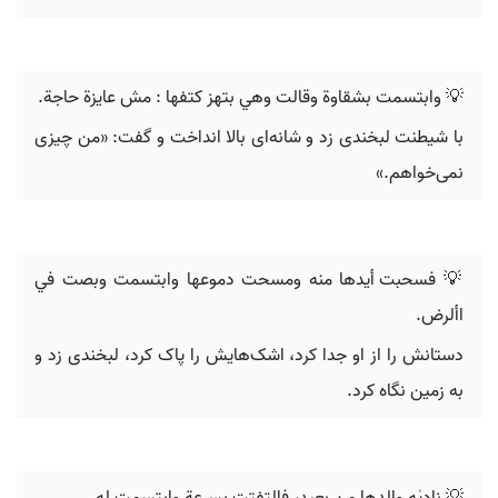
💡 ‬وابتسمت‬ ‫بشقاوة وقالت وهي بتهز كتفها ‪ :‬مش عايزة حاجة‪.
با شیطنت لبخندی زد و شانه‌ای بالا انداخت و گفت: «من چیزی
نمی‌خواهم.»
‫األرض‪.
دستانش را از او جدا کرد، اشک‌هایش را پاک کرد، لبخندی زد و
به زمین نگاه کرد.