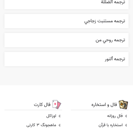
ترجمه ٱلضلٰلة
ترجمه مستنبت زجاجي
ترجمه روحي من
ترجمه ٱلنور
فال و استخاره
فال کارت
فال روزانه
اوراکل
استخاره با قرآن
ماهجونگ 3 کارتی