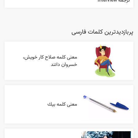
ترجمه interview
پربازدیدترین کلمات فارسی
معنی کلمه صلاح کار خویش،
خسروان دانند
معنی کلمه بيك