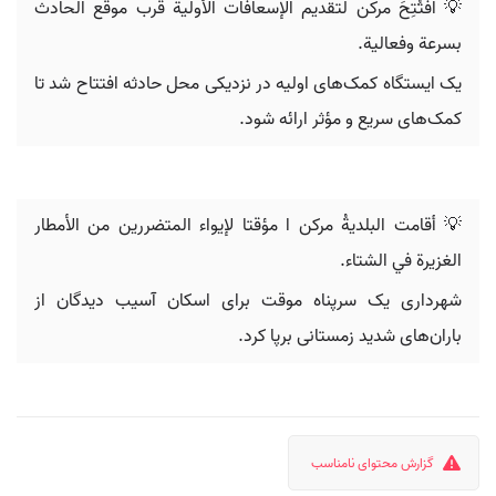
💡 افتُتِحَ مرکن لتقديم الإسعافات الأولية قرب موقع الحادث
بسرعة وفعالية.
یک ایستگاه کمک‌های اولیه در نزدیکی محل حادثه افتتاح شد تا
کمک‌های سریع و مؤثر ارائه شود.
💡 أقامت البلديةُ مرکن ا مؤقتا لإيواء المتضررين من الأمطار
الغزيرة في الشتاء.
شهرداری یک سرپناه موقت برای اسکان آسیب دیدگان از
باران‌های شدید زمستانی برپا کرد.
گزارش محتوای نامناسب