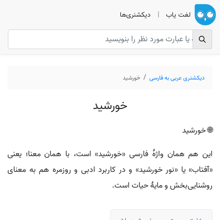
لغت یاب
|
دیکشنری‌ها
دیکشنری عربی به فارسی
خورشید
خورشید
🌐 خورشید
این هم همان واژهٔ فارسی «خورشيد» است، با همان معنا؛ یعنی
«آفتاب» یا «نور خورشید» و در کاربرد ادبی و روزمره هم به معنای
روشنایی‌بخش و مایهٔ حیات است.