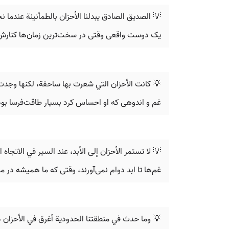
💡 الصديق الصادق يبدلنا الأحزان بالطمأنينة عندم
یک دوست واقعی وقتی در سخت‌ترین زمان‌ها کنارش می
💡 كانت الأحزان التي شعرت بها ساحقة، لكنها وجدت 
غم و اندوهی که او احساس کرد بسیار طاقت‌فرسا بود،
💡 لا تستمر الأحزان إلى الأبد، عند السير في الاتجاه ا
غم‌ها تا ابد دوام نمی‌آورند، وقتی که ما همیشه در 
💡 وما حدث في منطقتنا الحدودية أغرق في الأحزان