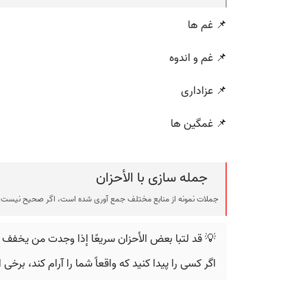
📌 غم ها
📌 غم و اندوه
📌 عزاداری
📌 غمگین ها
جمله سازی با الأحزان
جملات نمونه از منابع مختلف جمع آوری شده است، اگر صحیح نیست ی
💡 قد لتبا بعض الأحزان سريعًا إذا وجدت من يخفف
اگر کسی را پیدا کنید که واقعاً شما را آرام کند، بر