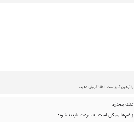
ا توهین آمیز است، لطفا گزارش دهید.
 عنك بصدق.
خی از غم‌ها ممکن است به سرعت ناپدید شوند.