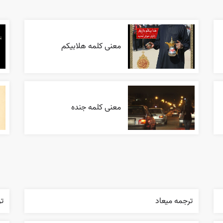
معنی کلمه هلابیکم
معنی کلمه جنده
ترجمه ميعاد
ت