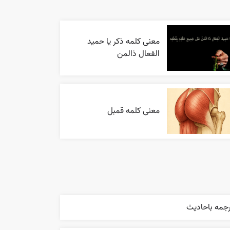
معنی کلمه ذکر یا حمید
الفعال ذالمن
معنی کلمه قمبل
رجمه باحاديث