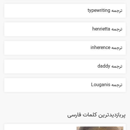
ترجمه typewriting
ترجمه henrietta
ترجمه inherence
ترجمه daddy
ترجمه Louganis
پربازدیدترین کلمات فارسی