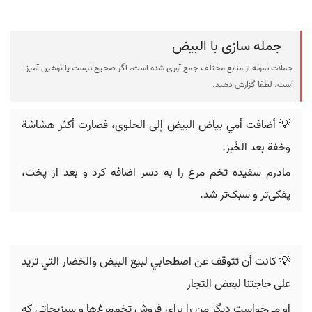
جمله سازی با البيض
جملات نمونه از منابع مختلف جمع آوری شده است، اگر صحیح نیست یا توهین آمیز
است، لطفا گزارش دهید.
💡 أضافت أمي بياض البيض إلى الحلوى، فصارت أكثر هشاشة
وخفة بعد الخَبز.
مادرم سفیده تخم مرغ را به دسر اضافه کرد و بعد از پخت،
پفکی‌تر و سبک‌تر شد.
💡 ‬كانت أن‬ ‫تتوقف عن اصطحابي لبيع البيض والخضار التي تزيد
على حاجتنا لبعض التجار‪
او می‌خواست دیگر من را برای فروش تخم‌مرغ‌ها و سبزیجاتی که