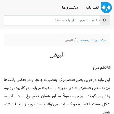
لغت یاب
|
دیکشنری‌ها
دیکشنری عربی به فارسی
البيض
البيض
🌐 تخم مرغ
این واژه در عربی یعنی «تخم‌مرغ» به‌صورت جمع، و در بعضی بافت‌ها
نیز به معنی «سفیدی‌ها» یا «چیزهای سفید» می‌آید. در کاربرد روزمره،
وقتی می‌گویند البيض معمولاً منظور همان تخم‌مرغ است. اگر به
شکل صفت یا توصیف رنگ بیاید، می‌تواند با سفیدی نیز ارتباط داشته
باشد.