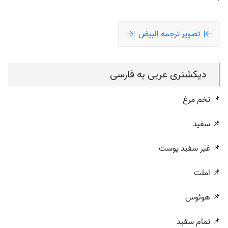
تصویر ترجمه البيض
دیکشنری عربی به فارسی
📌 تخم مرغ
📌 سفید
📌 غیر سفید پوست
📌 املت
📌 هوئوس
📌 تمام سفید