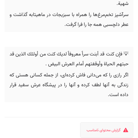
شهية.
سرآشپز تخم‌مرغ‌ها را همراه با سبزیجات در ماهیتابه گذاشت و
عطر دلچسبی همه جا را فرا گرفت.
💡 ‬فإن كنت قد أبنت سراً معروفاً لديك‬ ‫كنت من أولئك الذين قد
حبتهم الحياة وأوقفتهم أمام العرش البيض ‪.
اگر رازی را که می‌دانی فاش کرده‌ای، از جمله کسانی هستی که
زندگی به آنها لطف کرده و آنها را در پیشگاه عرش سفید قرار
داده است.
گزارش محتوای نامناسب