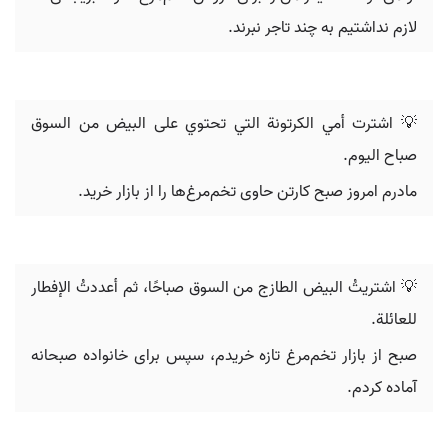
لازم نداشتیم به چند تاجر نبرند.
💡 اشترت أمي الکرتونة التي تحتوي على البيض من السوق
صباح اليوم.
مادرم امروز صبح کارتن حاوی تخم‌مرغ‌ها را از بازار خرید.
💡 اشتريتُ البيض الطازج من السوق صباحًا، ثم أعددتُ الإفطار
للعائلة.
صبح از بازار تخم‌مرغ تازه خریدم، سپس برای خانواده صبحانه
آماده کردم.