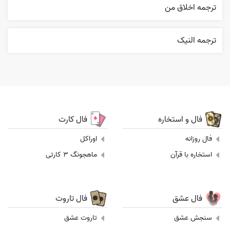
ترجمه اخلاق من
ترجمه النیک
فال و استخاره
فال کارت
فال روزانه
اوراکل
استخاره با قرآن
ماهجونگ 3 کارتی
فال عشق
فال تاروت
سنجش عشق
تاروت عشق