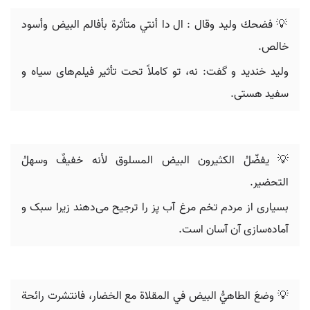
‫خالص‪.
ولید خندید و گفت: نه، تو کاملاً تحت تأثیر فیلم‌های سیاه و
سفید هستی.
💡 يفضّلُ الكثيرون البيض المسلوق لأنه خفيفٌ وسهلُ
التحضير.
بسیاری از مردم تخم مرغ آب پز را ترجیح می‌دهند زیرا سبک و
آماده‌سازی آن آسان است.
💡 وضعَ الطاهيُّ البيض في المقلاة مع الخضار، فانتشرت رائحة