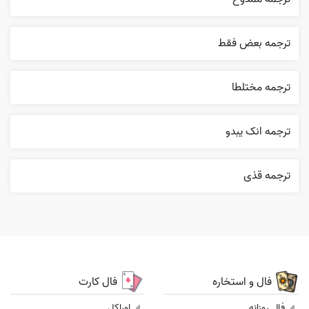
ترجمه بعض فقط
ترجمه مختلطا
ترجمه انک يبدو
ترجمه قذی
فال و استخاره
فال کارت
فال روزانه
اوراکل