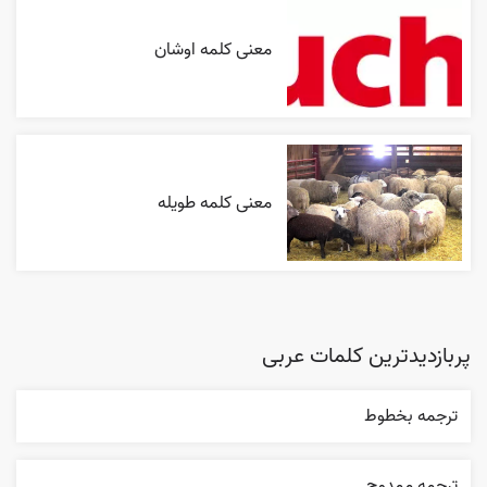
معنی کلمه اوشان
معنی کلمه طویله
پربازدیدترین کلمات عربی
ترجمه بخطوط
ترجمه ممدوح