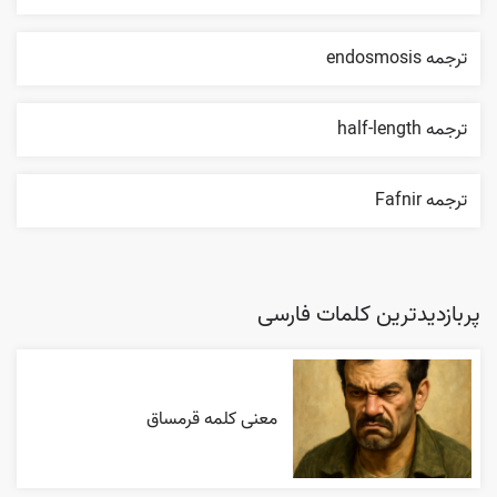
ترجمه endosmosis
ترجمه half-length
ترجمه Fafnir
پربازدیدترین کلمات فارسی
معنی کلمه قرمساق