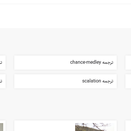
ترجمه chance-medley
تر
ترجمه scalation
ترجم