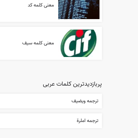
معنی کلمه کد
معنی کلمه سیف
پربازدیدترین کلمات عربی
ترجمه ويضيف
ترجمه املرة