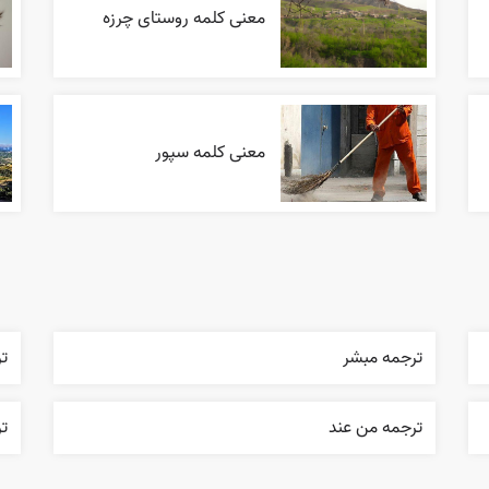
معنی کلمه روستای چرزه
معنی کلمه سپور
ترجمه مبشر
تر
ترجمه من عند
ت