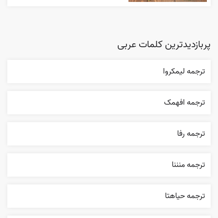
پربازدیدترین کلمات عربی
ترجمه ليمکروا
ترجمه افهمک
ترجمه رفا
ترجمه منننا
ترجمه حياهتا