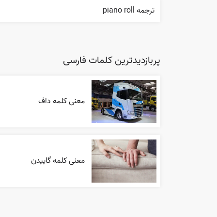
ترجمه piano roll
پربازدیدترین کلمات فارسی
معنی کلمه داف
معنی کلمه گاییدن