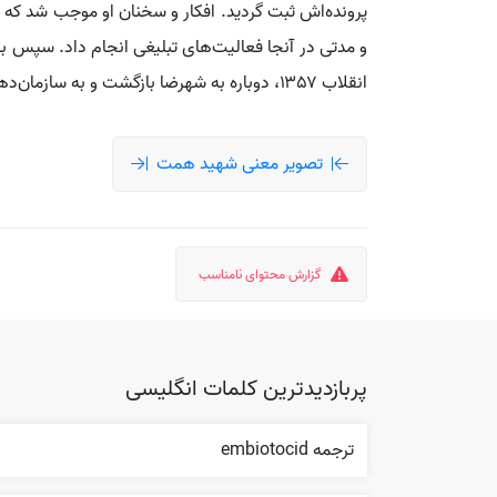
پرونده‌اش ثبت گردید. افکار و سخنان او موجب شد که مأ
و مدتی در آنجا فعالیت‌های تبلیغی انجام داد. سپس به
انقلاب ۱۳۵۷، دوباره به شهرضا بازگشت و به سازمان‌دهی تظاهرات مردمی پرداخت.
تصویر معنی شهید همت
گزارش محتوای نامناسب
پربازدیدترین کلمات انگلیسی
ترجمه embiotocid