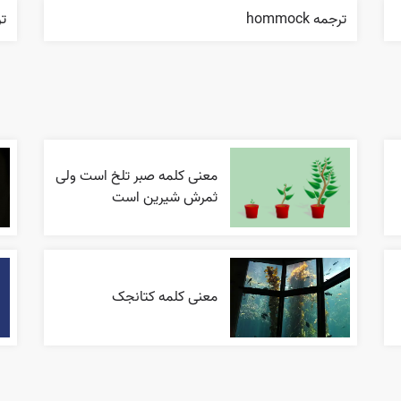
ترجمه hommock
ترج
معنی کلمه صبر تلخ است ولی
ثمرش شیرین است
معنی کلمه کتانجک