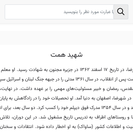
شهید همت
محمد ابراهیم همت، متولد ۱۲ فروردین ۱۳۳۴ در شهرضا، در تاریخ ۱۷ اسفند ۱۳۶۲ 
سپاه پاسداران در جنگ ایران و عراق شناخته می‌شد. همت پس از انقلاب، در سال
همان سال، به دانشسرای تربیت معلم اصفهان وارد شد و در سال ۱۳۵۴ مدرک فوق دیپلم خود 
روستاهای اطراف به تدریس تاریخ مشغول شد. در این دوران، تلاش کرد تا
نیت و اطلاعات کشور (ساواک) به او اخطار داده شود. انتقادات و سخنا