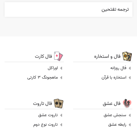
ترجمه تفتحين
فال و استخاره
فال کارت
فال روزانه
اوراکل
استخاره با قرآن
ماهجونگ 3 کارتی
فال عشق
فال تاروت
سنجش عشق
تاروت عشق
رابطه عشق
تاروت نوع دوم