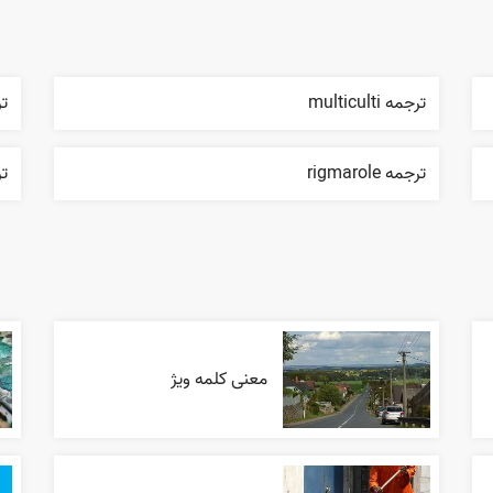
ترجمه multiculti
ترج
ترجمه rigmarole
تر
معنی کلمه ویژ