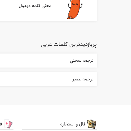
معنی کلمه دودول
پربازدیدترین کلمات عربی
ترجمه سجني
ترجمه یصیر
فال و استخاره
ف