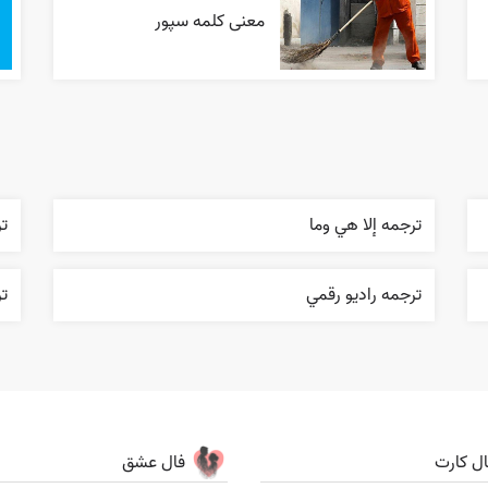
معنی کلمه سپور
ترجمه إلا هي وما
تر
ترجمه راديو رقمي
ت
ال کارت
فال عشق