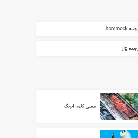
مه hommock
جمه jig
معنی کلمه ابرنگ