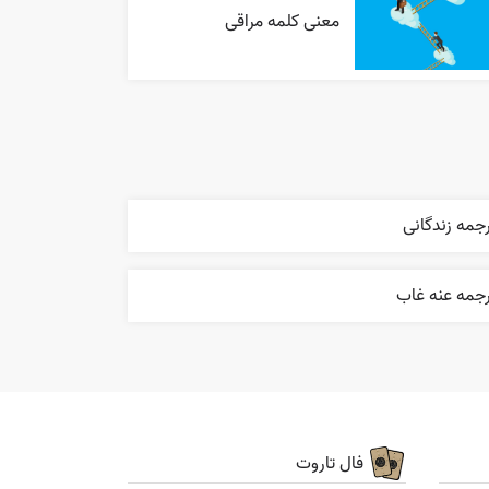
معنی کلمه مراقی
جمه زندگانی
رجمه عنه غاب
فال تاروت