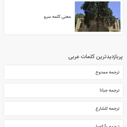
معنی کلمه سرو
پربازدیدترین کلمات عربی
ترجمه ممدوح
ترجمه جبانا
ترجمه للشارع
ترجمه وٱرکعوا