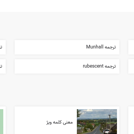
ترجمه Munhall
ترج
ترجمه rubescent
ترج
معنی کلمه ویژ