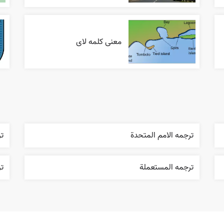
معنی کلمه لای
ترجمه الامم المتحدة
ت
ترجمه المستعملة
تر