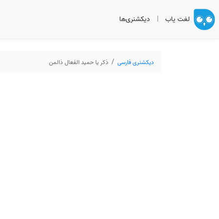
لغت یاب
|
دیکشنری‌ها
دیکشنری فارسی
ذکر یا حمید الفعال ذالمن