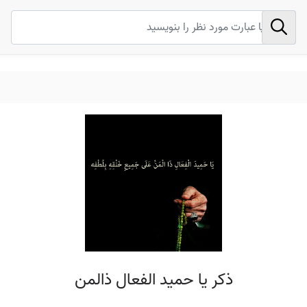
ذکر یا حمید الفعال ذالمن