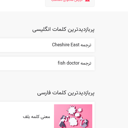
پربازدیدترین کلمات انگلیسی
ترجمه Cheshire East
ترجمه fish doctor
پربازدیدترین کلمات فارسی
معنی کلمه بلف