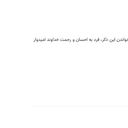
اندن این ذکر، فرد به احسان و رحمت خداوند امیدوار