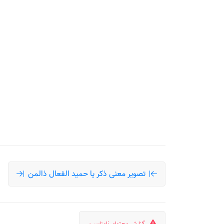
تصویر معنی ذکر یا حمید الفعال ذالمن
گزارش محتوای نامناسب