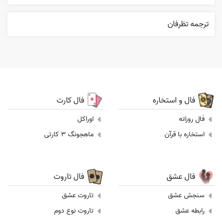
ترجمه تظرفان
فال و استخاره
فال کارت
فال روزانه
اوراکل
استخاره با قرآن
ماهجونگ 3 کارتی
فال عشق
فال تاروت
سنجش عشق
تاروت عشق
رابطه عشق
تاروت نوع دوم