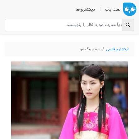
لغت یاب
|
دیکشنری‌ها
دیکشنری فارسی
کیم جونگ هوا